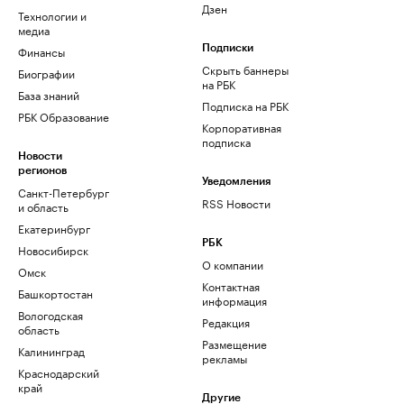
Дзен
Технологии и
медиа
Финансы
Подписки
Скрыть баннеры
Биографии
на РБК
База знаний
Подписка на РБК
РБК Образование
Корпоративная
подписка
Новости
регионов
Уведомления
Санкт-Петербург
RSS Новости
и область
Екатеринбург
РБК
Новосибирск
О компании
Омск
Контактная
Башкортостан
информация
Вологодская
Редакция
область
Размещение
Калининград
рекламы
Краснодарский
край
Другие