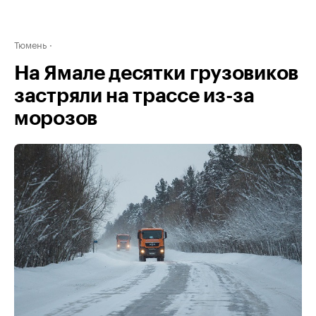
Тюмень
На Ямале десятки грузовиков
застряли на трассе из-за
морозов