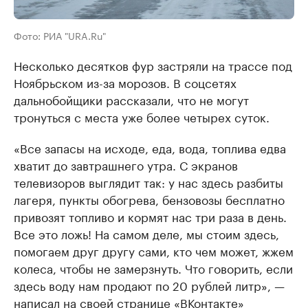
Фото: РИА "URA.Ru"
Несколько десятков фур застряли на трассе под
Ноябрьском из-за морозов. В соцсетях
дальнобойщики рассказали, что не могут
тронуться с места уже более четырех суток.
«Все запасы на исходе, еда, вода, топлива едва
хватит до завтрашнего утра. С экранов
телевизоров выглядит так: у нас здесь разбиты
лагеря, пункты обогрева, бензовозы бесплатно
привозят топливо и кормят нас три раза в день.
Все это ложь! На самом деле, мы стоим здесь,
помогаем друг другу сами, кто чем может, жжем
колеса, чтобы не замерзнуть. Что говорить, если
здесь воду нам продают по 20 рублей литр», —
написал на своей странице «ВКонтакте»