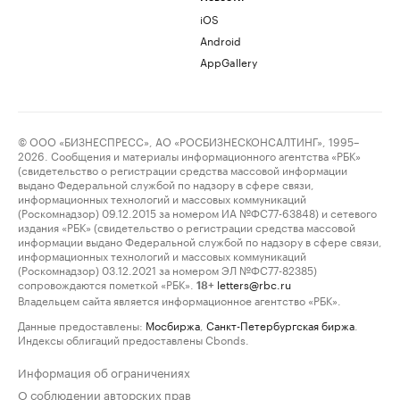
iOS
Android
AppGallery
© ООО «БИЗНЕСПРЕСС», АО «РОСБИЗНЕСКОНСАЛТИНГ», 1995–
2026. Сообщения и материалы информационного агентства «РБК»
(свидетельство о регистрации средства массовой информации
выдано Федеральной службой по надзору в сфере связи,
информационных технологий и массовых коммуникаций
(Роскомнадзор) 09.12.2015 за номером ИА №ФС77-63848) и сетевого
издания «РБК» (свидетельство о регистрации средства массовой
информации выдано Федеральной службой по надзору в сфере связи,
информационных технологий и массовых коммуникаций
(Роскомнадзор) 03.12.2021 за номером ЭЛ №ФС77-82385)
сопровождаются пометкой «РБК».
letters@rbc.ru
18+
Владельцем сайта является информационное агентство «РБК».
Данные предоставлены:
Мосбиржа
,
Санкт-Петербургская биржа
.
Индексы облигаций предоставлены Cbonds.
Информация об ограничениях
О соблюдении авторских прав