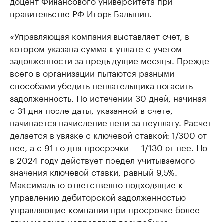
доцент Финансового университета при
правительстве РФ Игорь Балынин.
«Управляющая компания выставляет счет, в
котором указана сумма к уплате с учетом
задолженности за предыдущие месяцы. Прежде
всего в организации пытаются разными
способами убедить неплательщика погасить
задолженность. По истечении 30 дней, начиная
с 31 дня после даты, указанной в счете,
начинается начисление пени за неуплату. Расчет
делается в увязке с ключевой ставкой: 1/300 от
нее, а с 91-го дня просрочки — 1/130 от нее. Но
в 2024 году действует предел учитываемого
значения ключевой ставки, равный 9,5%.
Максимально ответственно подходящие к
управлению дебиторской задолженностью
управляющие компании при просрочке более
двух месяцев направляют досудебную