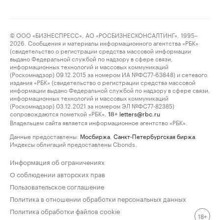
© ООО «БИЗНЕСПРЕСС», АО «РОСБИЗНЕСКОНСАЛТИНГ», 1995–
2026. Сообщения и материалы информационного агентства «РБК»
(свидетельство о регистрации средства массовой информации
выдано Федеральной службой по надзору в сфере связи,
информационных технологий и массовых коммуникаций
(Роскомнадзор) 09.12.2015 за номером ИА №ФС77-63848) и сетевого
издания «РБК» (свидетельство о регистрации средства массовой
информации выдано Федеральной службой по надзору в сфере связи,
информационных технологий и массовых коммуникаций
(Роскомнадзор) 03.12.2021 за номером ЭЛ №ФС77-82385)
сопровождаются пометкой «РБК».
letters@rbc.ru
18+
Владельцем сайта является информационное агентство «РБК».
Данные предоставлены:
Мосбиржа
,
Санкт-Петербургская биржа
.
Индексы облигаций предоставлены Cbonds.
Информация об ограничениях
О соблюдении авторских прав
Пользовательское соглашение
Политика в отношении обработки персональных данных
Политика обработки файлов cookie
18+