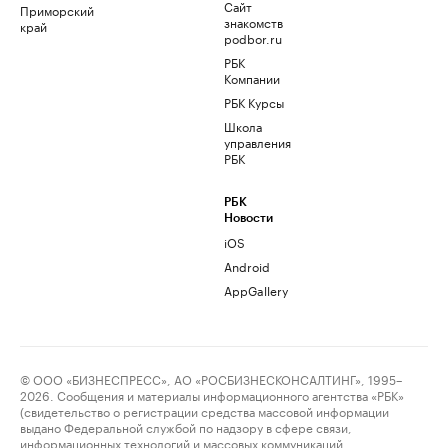
Сайт
Приморский
знакомств
край
podbor.ru
РБК
Компании
РБК Курсы
Школа
управления
РБК
РБК
Новости
iOS
Android
AppGallery
© ООО «БИЗНЕСПРЕСС», АО «РОСБИЗНЕСКОНСАЛТИНГ», 1995–
2026. Сообщения и материалы информационного агентства «РБК»
(свидетельство о регистрации средства массовой информации
выдано Федеральной службой по надзору в сфере связи,
информационных технологий и массовых коммуникаций