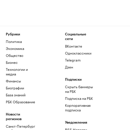
Рубрики
Социальные
сети
Политика
ВКонтакте
Экономика
Одноклассники
Общество
Telegram
Бизнес
Дзен
Технологии и
медиа
Финансы
Подписки
Скрыть баннеры
Биографии
на РБК
База знаний
Подписка на РБК
РБК Образование
Корпоративная
подписка
Новости
регионов
Уведомления
Санкт-Петербург
RSS Новости