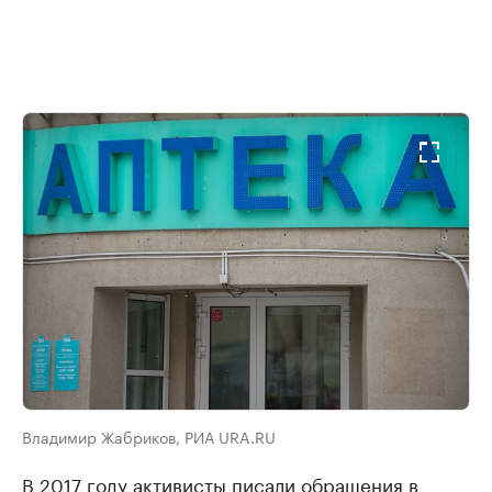
Владимир Жабриков, РИА URA.RU
В 2017 году активисты писали обращения в