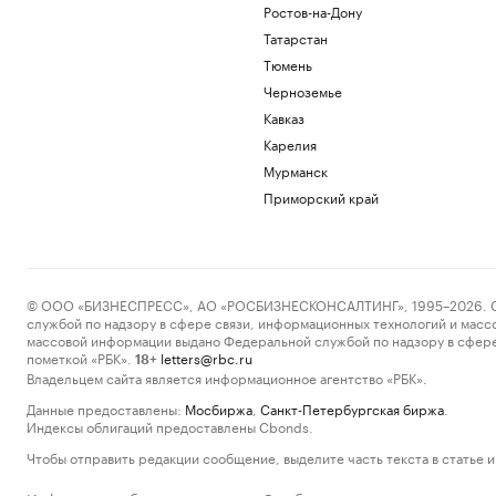
Ростов-на-Дону
Татарстан
Тюмень
Черноземье
Кавказ
Карелия
Мурманск
Приморский край
© ООО «БИЗНЕСПРЕСС», АО «РОСБИЗНЕСКОНСАЛТИНГ», 1995–2026. Сообщ
службой по надзору в сфере связи, информационных технологий и масс
массовой информации выдано Федеральной службой по надзору в сфере
пометкой «РБК».
letters@rbc.ru
18+
Владельцем сайта является информационное агентство «РБК».
Данные предоставлены:
Мосбиржа
,
Санкт-Петербургская биржа
.
Индексы облигаций предоставлены Cbonds.
Чтобы отправить редакции сообщение, выделите часть текста в статье и 