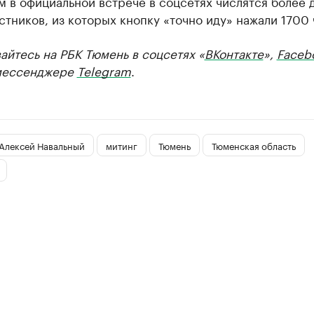
 в официальной встрече в соцсетях числятся более 
стников, из которых кнопку «точно иду» нажали 1700 
йтесь на РБК Тюмень в соцсетях «
ВКонтакте
»,
Faceb
мессенджере
Telegram
.
Алексей Навальный
митинг
Тюмень
Тюменская область