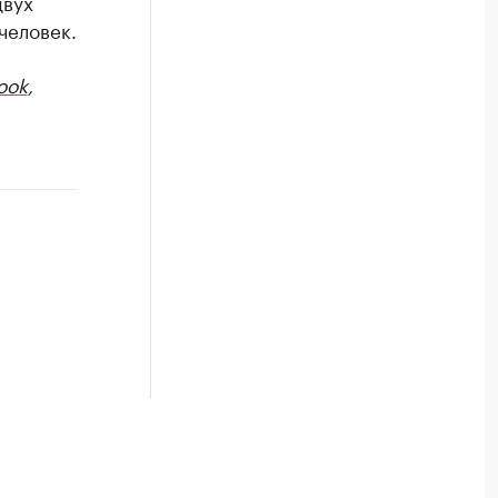
двух
человек.
ook
,