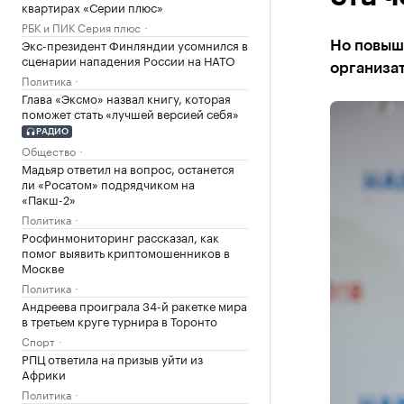
квартирах «Серии плюс»
РБК и ПИК Серия плюс
Экс-президент Финляндии усомнился в
Но повыш
сценарии нападения России на НАТО
организат
Политика
Глава «Эксмо» назвал книгу, которая
поможет стать «лучшей версией себя»
РАДИО
Общество
Мадьяр ответил на вопрос, останется
ли «Росатом» подрядчиком на
«Пакш-2»
Политика
Росфинмониторинг рассказал, как
помог выявить криптомошенников в
Москве
Политика
Андреева проиграла 34-й ракетке мира
в третьем круге турнира в Торонто
Спорт
РПЦ ответила на призыв уйти из
Африки
Политика