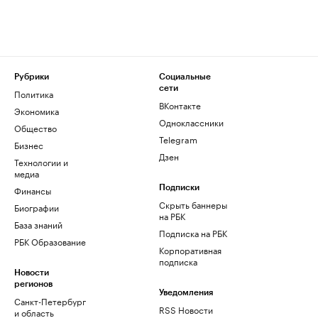
Рубрики
Социальные
сети
Политика
ВКонтакте
Экономика
Одноклассники
Общество
Telegram
Бизнес
Дзен
Технологии и
медиа
Финансы
Подписки
Скрыть баннеры
Биографии
на РБК
База знаний
Подписка на РБК
РБК Образование
Корпоративная
подписка
Новости
регионов
Уведомления
Санкт-Петербург
RSS Новости
и область