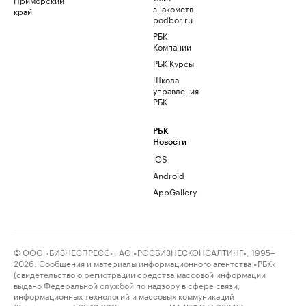
знакомств
край
podbor.ru
РБК
Компании
РБК Курсы
Школа
управления
РБК
РБК
Новости
iOS
Android
AppGallery
© ООО «БИЗНЕСПРЕСС», АО «РОСБИЗНЕСКОНСАЛТИНГ», 1995–
2026. Сообщения и материалы информационного агентства «РБК»
(свидетельство о регистрации средства массовой информации
выдано Федеральной службой по надзору в сфере связи,
информационных технологий и массовых коммуникаций