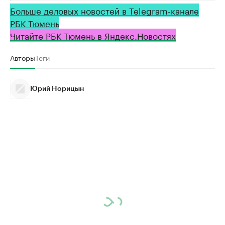
Больше деловых новостей в Telegram-канале
РБК Тюмень
Читайте РБК Тюмень в Яндекс.Новостях
Авторы
Теги
Юрий Норицын