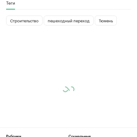
Теги
Строительство
пешеходный переход
Тюмень
Рубрики
Социальные