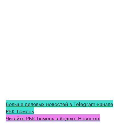
Больше деловых новостей в Telegram-канале
РБК Тюмень
Читайте РБК Тюмень в Яндекс.Новостях