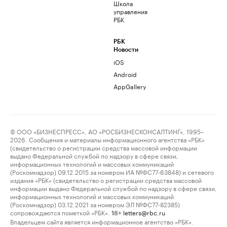
Школа
управления
РБК
РБК
Новости
iOS
Android
AppGallery
© ООО «БИЗНЕСПРЕСС», АО «РОСБИЗНЕСКОНСАЛТИНГ», 1995–
2026. Сообщения и материалы информационного агентства «РБК»
(свидетельство о регистрации средства массовой информации
выдано Федеральной службой по надзору в сфере связи,
информационных технологий и массовых коммуникаций
(Роскомнадзор) 09.12.2015 за номером ИА №ФС77-63848) и сетевого
издания «РБК» (свидетельство о регистрации средства массовой
информации выдано Федеральной службой по надзору в сфере связи,
информационных технологий и массовых коммуникаций
(Роскомнадзор) 03.12.2021 за номером ЭЛ №ФС77-82385)
сопровождаются пометкой «РБК».
letters@rbc.ru
18+
Владельцем сайта является информационное агентство «РБК».