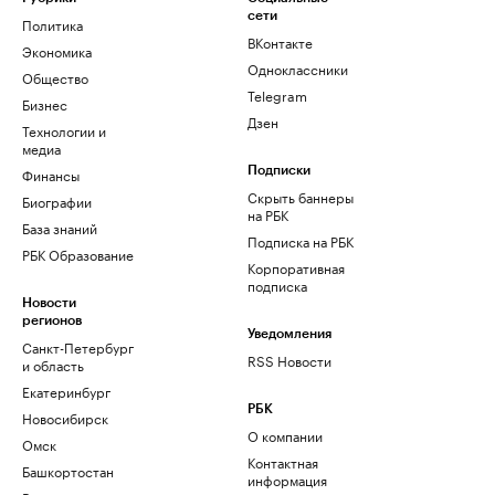
сети
Политика
ВКонтакте
Экономика
Одноклассники
Общество
Telegram
Бизнес
Дзен
Технологии и
медиа
Финансы
Подписки
Скрыть баннеры
Биографии
на РБК
База знаний
Подписка на РБК
РБК Образование
Корпоративная
подписка
Новости
регионов
Уведомления
Санкт-Петербург
RSS Новости
и область
Екатеринбург
РБК
Новосибирск
О компании
Омск
Контактная
Башкортостан
информация