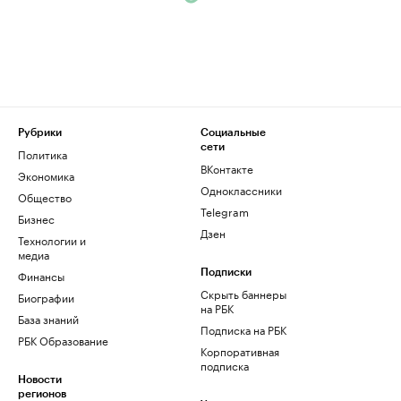
Рубрики
Социальные
сети
Политика
ВКонтакте
Экономика
Одноклассники
Общество
Telegram
Бизнес
Дзен
Технологии и
медиа
Финансы
Подписки
Скрыть баннеры
Биографии
на РБК
База знаний
Подписка на РБК
РБК Образование
Корпоративная
подписка
Новости
регионов