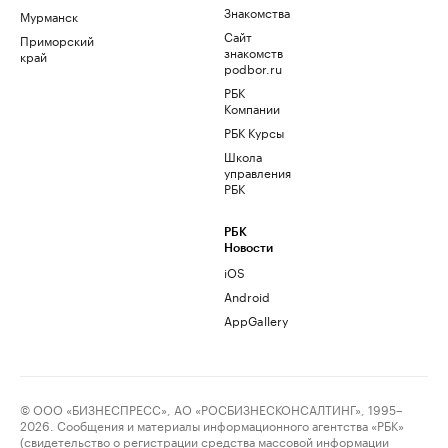
Знакомства
Мурманск
Сайт
Приморский
знакомств
край
podbor.ru
РБК
Компании
РБК Курсы
Школа
управления
РБК
РБК
Новости
iOS
Android
AppGallery
© ООО «БИЗНЕСПРЕСС», АО «РОСБИЗНЕСКОНСАЛТИНГ», 1995–
2026. Сообщения и материалы информационного агентства «РБК»
(свидетельство о регистрации средства массовой информации