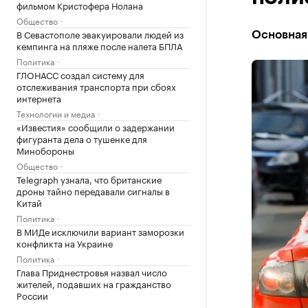
фильмом Кристофера Нолана
Общество
В Севастополе эвакуировали людей из
Основная 
кемпинга на пляже после налета БПЛА
Политика
ГЛОНАСС создал систему для
отслеживания транспорта при сбоях
интернета
Технологии и медиа
«Известия» сообщили о задержании
фигуранта дела о тушенке для
Минобороны
Общество
Telegraph узнала, что британские
дроны тайно передавали сигналы в
Китай
Политика
В МИДе исключили вариант заморозки
конфликта на Украине
Политика
Глава Приднестровья назвал число
жителей, подавших на гражданство
России