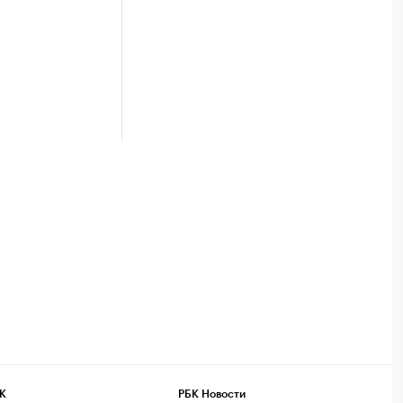
К
РБК Новости