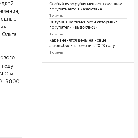
идкой
Слабый курс рубля мешает тюменцам
покупать авто в Казахстане
вления,
Тюмень
редные
Ситуация на тюменском авторынке:
ких
покупатели «выдохлись»
 Ольга
Тюмень
Как изменятся цены на новые
автомобили в Тюмени в 2023 году
Тюмень
сового
 году
АГО и
0- 9000