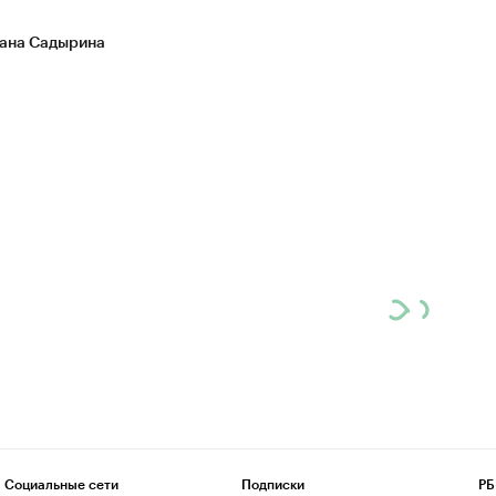
ана Садырина
Социальные сети
Подписки
РБ