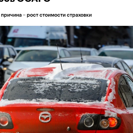
причина – рост стоимости страховки