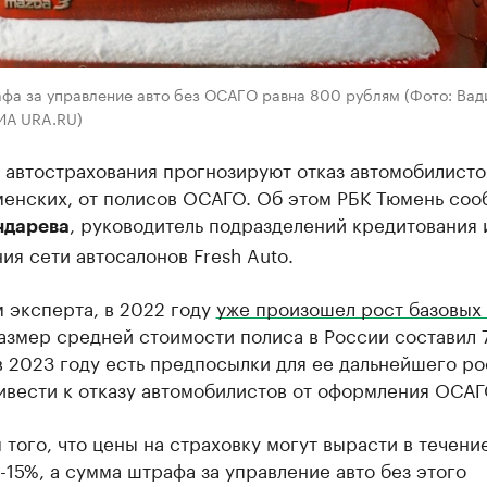
фа за управление авто без ОСАГО равна 800 рублям (Фото: Вад
РИА URA.RU)
автострахования прогнозируют отказ автомобилистов
менских, от полисов ОСАГО. Об этом РБК Тюмень соо
, руководитель подразделений кредитования 
ндарева
ия сети автосалонов Fresh Auto.
 эксперта, в 2022 году
уже произошел рост базовых 
Размер средней стоимости полиса в России составил 
в 2023 году есть предпосылки для ее дальнейшего рос
ивести к отказу автомобилистов от оформления ОСАГ
 того, что цены на страховку могут вырасти в течени
-15%, а сумма штрафа за управление авто без этого