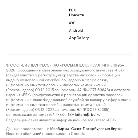
РБК
Новости
iOS
Android
AppGallery
© ООО «БИЗНЕСПРЕСС», АО «РОСБИЗНЕСКОНСАЛТИНГ», 1995–
2026. Сообщения и материалы информационного агентства «РБК»
(свидетельство о регистрации средства массовой информации
выдано Федеральной службой по надзору в сфере связи,
информационных технологий и массовых коммуникаций
(Роскомнадзор) 09.12.2015 за номером ИА №ФС77-63848) и сетевого
издания «РБК» (свидетельство о регистрации средства массовой
информации выдано Федеральной службой по надзору в сфере связи,
информационных технологий и массовых коммуникаций
(Роскомнадзор) 03.12.2021 за номером ЭЛ №ФС77-82385)
сопровождаются пометкой «РБК».
letters@rbc.ru
18+
Владельцем сайта является информационное агентство «РБК».
Данные предоставлены:
Мосбиржа
,
Санкт-Петербургская биржа
.
Индексы облигаций предоставлены Cbonds.