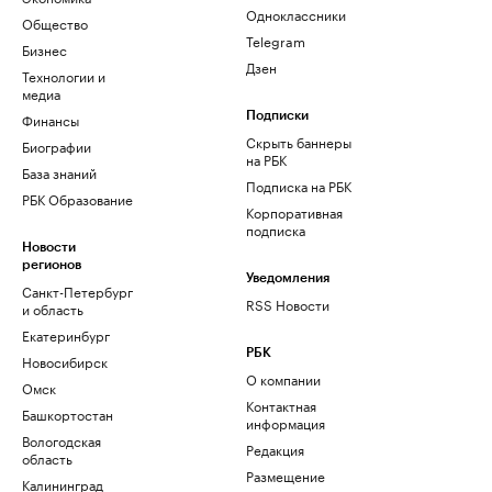
Одноклассники
Общество
Telegram
Бизнес
Дзен
Технологии и
медиа
Финансы
Подписки
Скрыть баннеры
Биографии
на РБК
База знаний
Подписка на РБК
РБК Образование
Корпоративная
подписка
Новости
регионов
Уведомления
Санкт-Петербург
RSS Новости
и область
Екатеринбург
РБК
Новосибирск
О компании
Омск
Контактная
Башкортостан
информация
Вологодская
Редакция
область
Размещение
Калининград