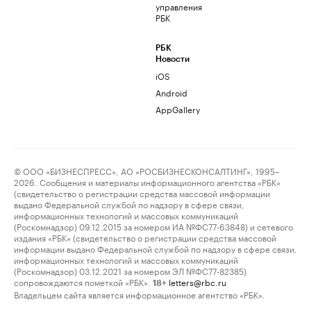
управления
РБК
РБК
Новости
iOS
Android
AppGallery
© ООО «БИЗНЕСПРЕСС», АО «РОСБИЗНЕСКОНСАЛТИНГ», 1995–
2026. Сообщения и материалы информационного агентства «РБК»
(свидетельство о регистрации средства массовой информации
выдано Федеральной службой по надзору в сфере связи,
информационных технологий и массовых коммуникаций
(Роскомнадзор) 09.12.2015 за номером ИА №ФС77-63848) и сетевого
издания «РБК» (свидетельство о регистрации средства массовой
информации выдано Федеральной службой по надзору в сфере связи,
информационных технологий и массовых коммуникаций
(Роскомнадзор) 03.12.2021 за номером ЭЛ №ФС77-82385)
сопровождаются пометкой «РБК».
letters@rbc.ru
18+
Владельцем сайта является информационное агентство «РБК».