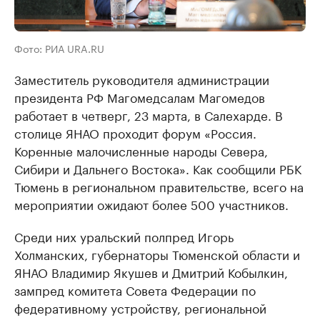
Фото: РИА URA.RU
Заместитель руководителя администрации
президента РФ Магомедсалам Магомедов
работает в четверг, 23 марта, в Салехарде. В
столице ЯНАО проходит форум «Россия.
Коренные малочисленные народы Севера,
Сибири и Дальнего Востока». Как сообщили РБК
Тюмень в региональном правительстве, всего на
мероприятии ожидают более 500 участников.
Среди них уральский полпред Игорь
Холманских, губернаторы Тюменской области и
ЯНАО Владимир Якушев и Дмитрий Кобылкин,
зампред комитета Совета Федерации по
федеративному устройству, региональной