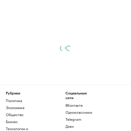
Рубрики
Социальные
сети
Политика
ВКонтакте
Экономика
Одноклассники
Общество
Telegram
Бизнес
Дзен
Технологии и