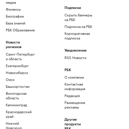
медиа
Финансы
Подписки
Скрыть баннеры
Биографии
на РБК
База знаний
Подписка на РБК
РБК Образование
Корпоративная
подписка
Новости
регионов
Уведомления
Санкт-Петербург
RSS Новости
и область
Екатеринбург
РБК
Новосибирск
О компании
Омск
Контактная
Башкортостан
информация
Вологодская
Редакция
область
Размещение
Калининград
рекламы
Краснодарский
край
Другие
Нижний
продукты
Новгород
РБК