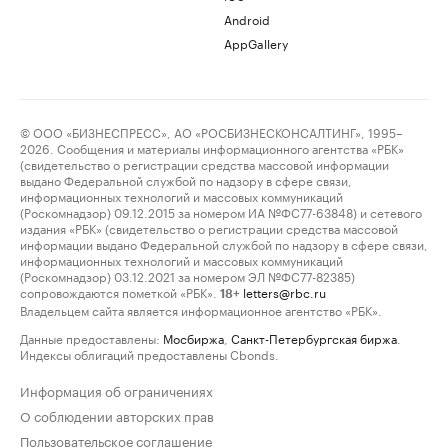
Android
AppGallery
© ООО «БИЗНЕСПРЕСС», АО «РОСБИЗНЕСКОНСАЛТИНГ», 1995–
2026. Сообщения и материалы информационного агентства «РБК»
(свидетельство о регистрации средства массовой информации
выдано Федеральной службой по надзору в сфере связи,
информационных технологий и массовых коммуникаций
(Роскомнадзор) 09.12.2015 за номером ИА №ФС77-63848) и сетевого
издания «РБК» (свидетельство о регистрации средства массовой
информации выдано Федеральной службой по надзору в сфере связи,
информационных технологий и массовых коммуникаций
(Роскомнадзор) 03.12.2021 за номером ЭЛ №ФС77-82385)
сопровождаются пометкой «РБК».
letters@rbc.ru
18+
Владельцем сайта является информационное агентство «РБК».
Данные предоставлены:
Мосбиржа
,
Санкт-Петербургская биржа
.
Индексы облигаций предоставлены Cbonds.
Информация об ограничениях
О соблюдении авторских прав
Пользовательское соглашение