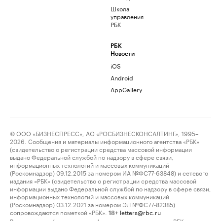
Школа
управления
РБК
РБК
Новости
iOS
Android
AppGallery
© ООО «БИЗНЕСПРЕСС», АО «РОСБИЗНЕСКОНСАЛТИНГ», 1995–
2026. Сообщения и материалы информационного агентства «РБК»
(свидетельство о регистрации средства массовой информации
выдано Федеральной службой по надзору в сфере связи,
информационных технологий и массовых коммуникаций
(Роскомнадзор) 09.12.2015 за номером ИА №ФС77-63848) и сетевого
издания «РБК» (свидетельство о регистрации средства массовой
информации выдано Федеральной службой по надзору в сфере связи,
информационных технологий и массовых коммуникаций
(Роскомнадзор) 03.12.2021 за номером ЭЛ №ФС77-82385)
сопровождаются пометкой «РБК».
letters@rbc.ru
18+
Владельцем сайта является информационное агентство «РБК».