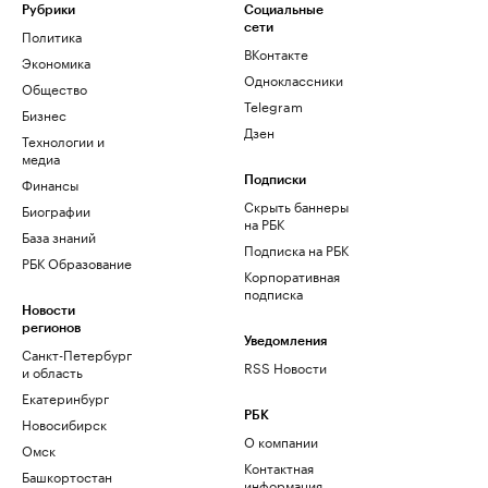
Рубрики
Социальные
сети
Политика
ВКонтакте
Экономика
Одноклассники
Общество
Telegram
Бизнес
Дзен
Технологии и
медиа
Финансы
Подписки
Скрыть баннеры
Биографии
на РБК
База знаний
Подписка на РБК
РБК Образование
Корпоративная
подписка
Новости
регионов
Уведомления
Санкт-Петербург
RSS Новости
и область
Екатеринбург
РБК
Новосибирск
О компании
Омск
Контактная
Башкортостан
информация