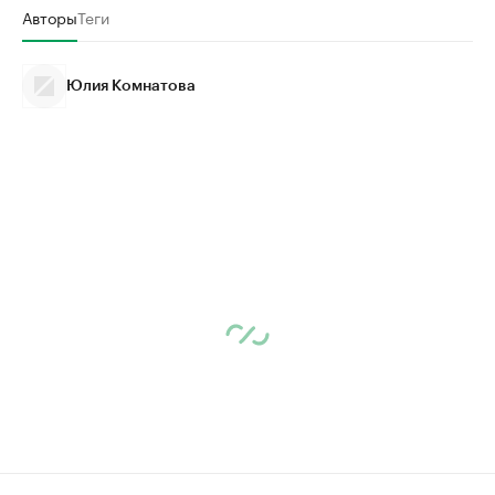
Авторы
Теги
Юлия Комнатова