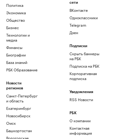
сети
Политика
ВКонтакте
Экономика
Одноклассники
Общество
Telegram
Бизнес
Дзен
Технологии и
медиа
Финансы
Подписки
Скрыть баннеры
Биографии
на РБК
База знаний
Подписка на РБК
РБК Образование
Корпоративная
подписка
Новости
регионов
Уведомления
Санкт-Петербург
RSS Новости
и область
Екатеринбург
РБК
Новосибирск
О компании
Омск
Контактная
Башкортостан
информация
Вологодская