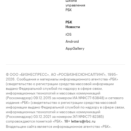
управления
РБК
РБК
Новости
iOS
Android
AppGallery
© ООО «БИЗНЕСПРЕСС», АО «РОСБИЗНЕСКОНСАЛТИНГ», 1995–
2026. Сообщения и материалы информационного агентства «РБК»
(свидетельство о регистрации средства массовой информации
выдано Федеральной службой по надзору в сфере связи,
информационных технологий и массовых коммуникаций
(Роскомнадзор) 09.12.2015 за номером ИА №ФС77-63848) и сетевого
издания «РБК» (свидетельство о регистрации средства массовой
информации выдано Федеральной службой по надзору в сфере связи,
информационных технологий и массовых коммуникаций
(Роскомнадзор) 03.12.2021 за номером ЭЛ №ФС77-82385)
сопровождаются пометкой «РБК».
letters@rbc.ru
18+
Владельцем сайта является информационное агентство «РБК».