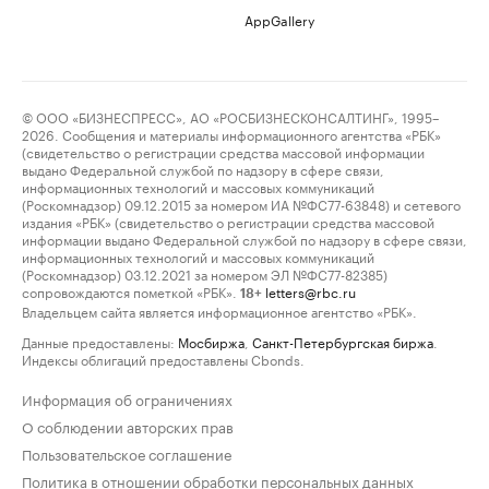
AppGallery
© ООО «БИЗНЕСПРЕСС», АО «РОСБИЗНЕСКОНСАЛТИНГ», 1995–
2026. Сообщения и материалы информационного агентства «РБК»
(свидетельство о регистрации средства массовой информации
выдано Федеральной службой по надзору в сфере связи,
информационных технологий и массовых коммуникаций
(Роскомнадзор) 09.12.2015 за номером ИА №ФС77-63848) и сетевого
издания «РБК» (свидетельство о регистрации средства массовой
информации выдано Федеральной службой по надзору в сфере связи,
информационных технологий и массовых коммуникаций
(Роскомнадзор) 03.12.2021 за номером ЭЛ №ФС77-82385)
сопровождаются пометкой «РБК».
letters@rbc.ru
18+
Владельцем сайта является информационное агентство «РБК».
Данные предоставлены:
Мосбиржа
,
Санкт-Петербургская биржа
.
Индексы облигаций предоставлены Cbonds.
Информация об ограничениях
О соблюдении авторских прав
Пользовательское соглашение
Политика в отношении обработки персональных данных