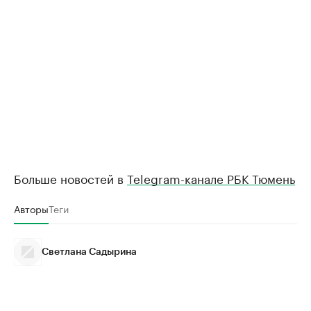
Больше новостей в
Telegram-канале РБК Тюмень
Авторы
Теги
Светлана Садырина