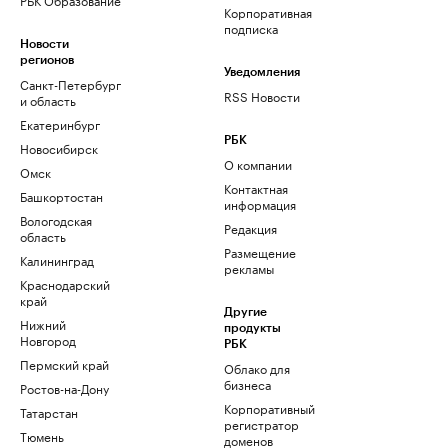
Корпоративная
подписка
Новости
регионов
Уведомления
Санкт-Петербург
RSS Новости
и область
Екатеринбург
РБК
Новосибирск
О компании
Омск
Контактная
Башкортостан
информация
Вологодская
Редакция
область
Размещение
Калининград
рекламы
Краснодарский
край
Другие
Нижний
продукты
Новгород
РБК
Пермский край
Облако для
бизнеса
Ростов-на-Дону
Корпоративный
Татарстан
регистратор
Тюмень
доменов