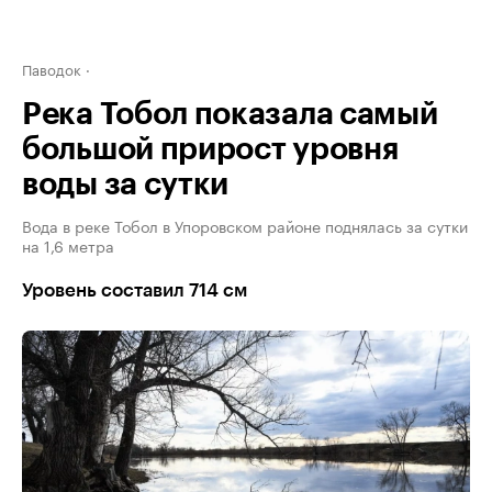
Паводок
Река Тобол показала самый
большой прирост уровня
воды за сутки
Вода в реке Тобол в Упоровском районе поднялась за сутки
на 1,6 метра
Уровень составил 714 см