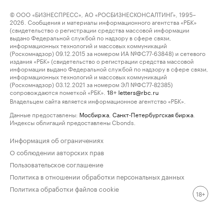
© ООО «БИЗНЕСПРЕСС», АО «РОСБИЗНЕСКОНСАЛТИНГ», 1995–
2026. Сообщения и материалы информационного агентства «РБК»
(свидетельство о регистрации средства массовой информации
выдано Федеральной службой по надзору в сфере связи,
информационных технологий и массовых коммуникаций
(Роскомнадзор) 09.12.2015 за номером ИА №ФС77-63848) и сетевого
издания «РБК» (свидетельство о регистрации средства массовой
информации выдано Федеральной службой по надзору в сфере связи,
информационных технологий и массовых коммуникаций
(Роскомнадзор) 03.12.2021 за номером ЭЛ №ФС77-82385)
сопровождаются пометкой «РБК».
letters@rbc.ru
18+
Владельцем сайта является информационное агентство «РБК».
Данные предоставлены:
Мосбиржа
,
Санкт-Петербургская биржа
.
Индексы облигаций предоставлены Cbonds.
Информация об ограничениях
О соблюдении авторских прав
Пользовательское соглашение
Политика в отношении обработки персональных данных
Политика обработки файлов cookie
18+