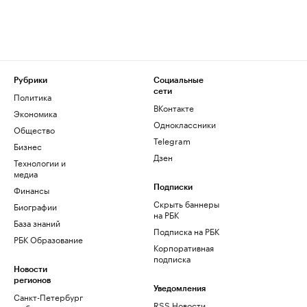
Рубрики
Социальные
сети
Политика
ВКонтакте
Экономика
Одноклассники
Общество
Telegram
Бизнес
Дзен
Технологии и
медиа
Финансы
Подписки
Скрыть баннеры
Биографии
на РБК
База знаний
Подписка на РБК
РБК Образование
Корпоративная
подписка
Новости
регионов
Уведомления
Санкт-Петербург
RSS Новости