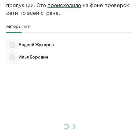
продукции. Это
происходило
на фоне проверок
сети по всей стране.
Авторы
Теги
Андрей Жукарев
Илья Бородин