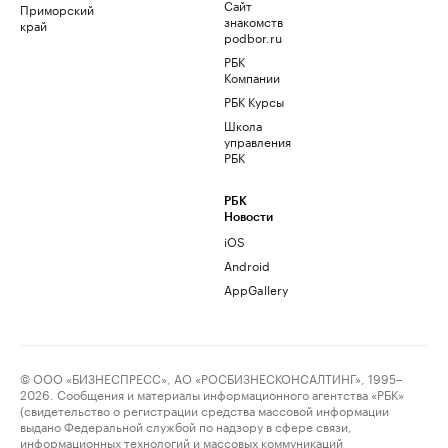
Сайт
Приморский
знакомств
край
podbor.ru
РБК
Компании
РБК Курсы
Школа
управления
РБК
РБК
Новости
iOS
Android
AppGallery
© ООО «БИЗНЕСПРЕСС», АО «РОСБИЗНЕСКОНСАЛТИНГ», 1995–
2026. Сообщения и материалы информационного агентства «РБК»
(свидетельство о регистрации средства массовой информации
выдано Федеральной службой по надзору в сфере связи,
информационных технологий и массовых коммуникаций