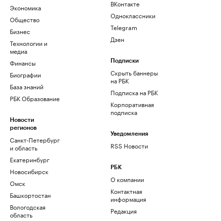
ВКонтакте
Экономика
Одноклассники
Общество
Telegram
Бизнес
Дзен
Технологии и
медиа
Финансы
Подписки
Скрыть баннеры
Биографии
на РБК
База знаний
Подписка на РБК
РБК Образование
Корпоративная
подписка
Новости
регионов
Уведомления
Санкт-Петербург
RSS Новости
и область
Екатеринбург
РБК
Новосибирск
О компании
Омск
Контактная
Башкортостан
информация
Вологодская
Редакция
область