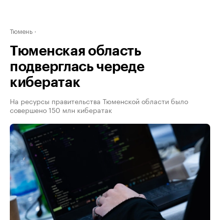
Тюмень
Тюменская область
подверглась череде
кибератак
На ресурсы правительства Тюменской области было
совершено 150 млн кибератак