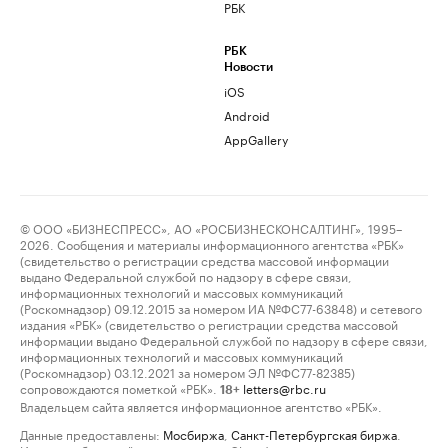
РБК
РБК
Новости
iOS
Android
AppGallery
© ООО «БИЗНЕСПРЕСС», АО «РОСБИЗНЕСКОНСАЛТИНГ», 1995–
2026. Сообщения и материалы информационного агентства «РБК»
(свидетельство о регистрации средства массовой информации
выдано Федеральной службой по надзору в сфере связи,
информационных технологий и массовых коммуникаций
(Роскомнадзор) 09.12.2015 за номером ИА №ФС77-63848) и сетевого
издания «РБК» (свидетельство о регистрации средства массовой
информации выдано Федеральной службой по надзору в сфере связи,
информационных технологий и массовых коммуникаций
(Роскомнадзор) 03.12.2021 за номером ЭЛ №ФС77-82385)
сопровождаются пометкой «РБК».
letters@rbc.ru
18+
Владельцем сайта является информационное агентство «РБК».
Данные предоставлены:
Мосбиржа
,
Санкт-Петербургская биржа
.