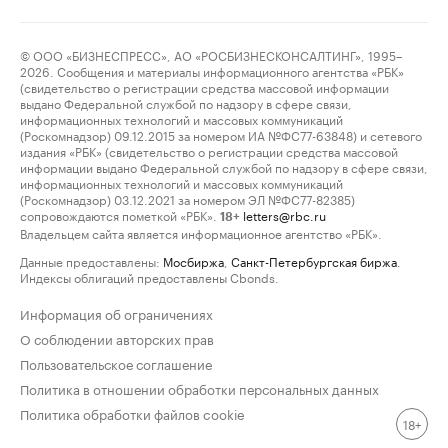
© ООО «БИЗНЕСПРЕСС», АО «РОСБИЗНЕСКОНСАЛТИНГ», 1995–
2026. Сообщения и материалы информационного агентства «РБК»
(свидетельство о регистрации средства массовой информации
выдано Федеральной службой по надзору в сфере связи,
информационных технологий и массовых коммуникаций
(Роскомнадзор) 09.12.2015 за номером ИА №ФС77-63848) и сетевого
издания «РБК» (свидетельство о регистрации средства массовой
информации выдано Федеральной службой по надзору в сфере связи,
информационных технологий и массовых коммуникаций
(Роскомнадзор) 03.12.2021 за номером ЭЛ №ФС77-82385)
сопровождаются пометкой «РБК».
letters@rbc.ru
18+
Владельцем сайта является информационное агентство «РБК».
Данные предоставлены:
Мосбиржа
,
Санкт-Петербургская биржа
.
Индексы облигаций предоставлены Cbonds.
Информация об ограничениях
О соблюдении авторских прав
Пользовательское соглашение
Политика в отношении обработки персональных данных
Политика обработки файлов cookie
18+