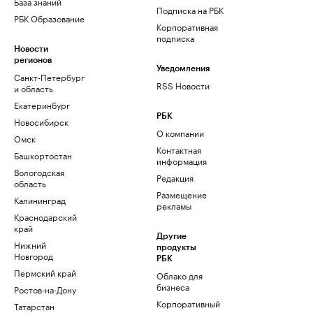
База знаний
Подписка на РБК
РБК Образование
Корпоративная
подписка
Новости
регионов
Уведомления
Санкт-Петербург
RSS Новости
и область
Екатеринбург
РБК
Новосибирск
О компании
Омск
Контактная
Башкортостан
информация
Вологодская
Редакция
область
Размещение
Калининград
рекламы
Краснодарский
край
Другие
Нижний
продукты
Новгород
РБК
Пермский край
Облако для
бизнеса
Ростов-на-Дону
Корпоративный
Татарстан