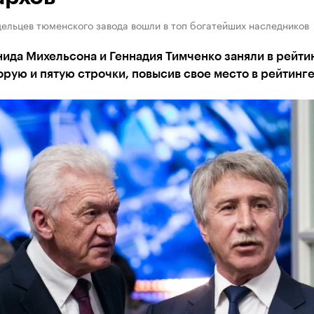
ельцев тюменского завода вошли в топ богатейших наследников
ида Михельсона и Геннадия Тимченко заняли в рейти
орую и пятую строчки, повысив свое место в рейтинг