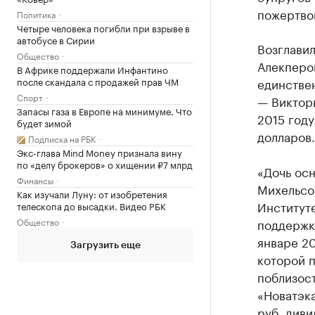
пожертвов
Политика
Четыре человека погибли при взрыве в
автобусе в Сирии
Возглавил
Общество
Алекперов
В Африке поддержали Инфантино
после скандала с продажей прав ЧМ
единстве
Спорт
— Виктор
Запасы газа в Европе на минимуме. Что
2015 году
будет зимой
долларов.
Подписка на РБК
Экс-глава Mind Money признала вину
по «делу брокеров» о хищении ₽7 млрд
«Дочь осн
Финансы
Михельсо
Как изучали Луну: от изобретения
Институте
телескопа до высадки. Видео РБК
Общество
поддержки
январе 2
Загрузить еще
которой 
поблизост
«Новатэка
руб. диви