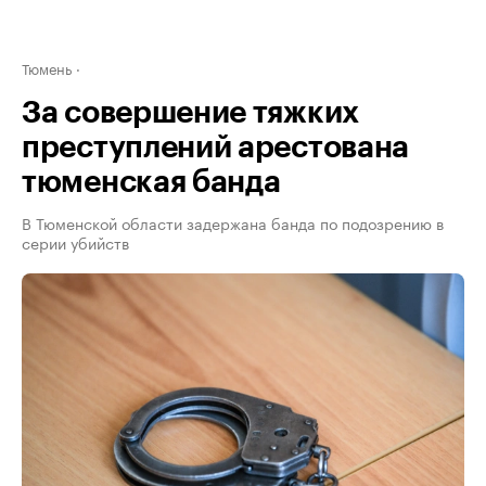
Тюмень
За совершение тяжких
преступлений арестована
тюменская банда
В Тюменской области задержана банда по подозрению в
серии убийств