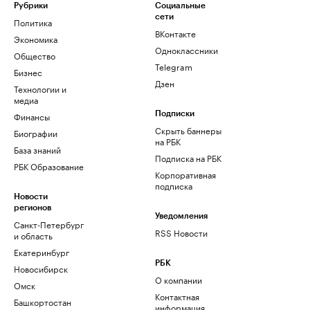
Рубрики
Социальные
сети
Политика
ВКонтакте
Экономика
Одноклассники
Общество
Telegram
Бизнес
Дзен
Технологии и
медиа
Финансы
Подписки
Скрыть баннеры
Биографии
на РБК
База знаний
Подписка на РБК
РБК Образование
Корпоративная
подписка
Новости
регионов
Уведомления
Санкт-Петербург
RSS Новости
и область
Екатеринбург
РБК
Новосибирск
О компании
Омск
Контактная
Башкортостан
информация