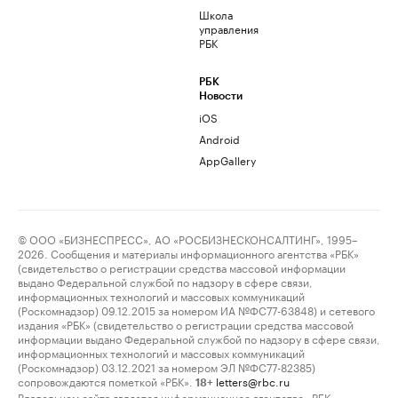
Школа
управления
РБК
РБК
Новости
iOS
Android
AppGallery
© ООО «БИЗНЕСПРЕСС», АО «РОСБИЗНЕСКОНСАЛТИНГ», 1995–
2026. Сообщения и материалы информационного агентства «РБК»
(свидетельство о регистрации средства массовой информации
выдано Федеральной службой по надзору в сфере связи,
информационных технологий и массовых коммуникаций
(Роскомнадзор) 09.12.2015 за номером ИА №ФС77-63848) и сетевого
издания «РБК» (свидетельство о регистрации средства массовой
информации выдано Федеральной службой по надзору в сфере связи,
информационных технологий и массовых коммуникаций
(Роскомнадзор) 03.12.2021 за номером ЭЛ №ФС77-82385)
сопровождаются пометкой «РБК».
letters@rbc.ru
18+
Владельцем сайта является информационное агентство «РБК».