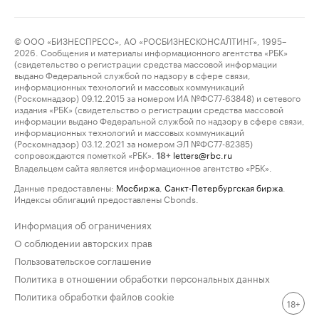
© ООО «БИЗНЕСПРЕСС», АО «РОСБИЗНЕСКОНСАЛТИНГ», 1995–
2026. Сообщения и материалы информационного агентства «РБК»
(свидетельство о регистрации средства массовой информации
выдано Федеральной службой по надзору в сфере связи,
информационных технологий и массовых коммуникаций
(Роскомнадзор) 09.12.2015 за номером ИА №ФС77-63848) и сетевого
издания «РБК» (свидетельство о регистрации средства массовой
информации выдано Федеральной службой по надзору в сфере связи,
информационных технологий и массовых коммуникаций
(Роскомнадзор) 03.12.2021 за номером ЭЛ №ФС77-82385)
сопровождаются пометкой «РБК».
letters@rbc.ru
18+
Владельцем сайта является информационное агентство «РБК».
Данные предоставлены:
Мосбиржа
,
Санкт-Петербургская биржа
.
Индексы облигаций предоставлены Cbonds.
Информация об ограничениях
О соблюдении авторских прав
Пользовательское соглашение
Политика в отношении обработки персональных данных
Политика обработки файлов cookie
18+