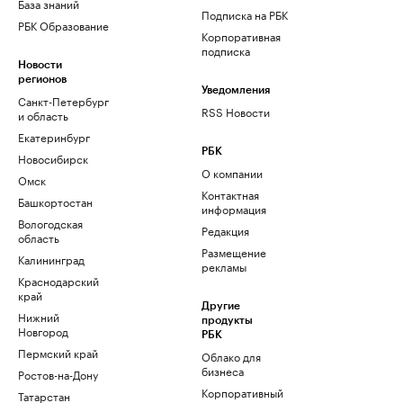
База знаний
Подписка на РБК
РБК Образование
Корпоративная
подписка
Новости
регионов
Уведомления
Санкт-Петербург
RSS Новости
и область
Екатеринбург
РБК
Новосибирск
О компании
Омск
Контактная
Башкортостан
информация
Вологодская
Редакция
область
Размещение
Калининград
рекламы
Краснодарский
край
Другие
Нижний
продукты
Новгород
РБК
Пермский край
Облако для
бизнеса
Ростов-на-Дону
Корпоративный
Татарстан