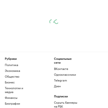
Рубрики
Социальные
сети
Политика
ВКонтакте
Экономика
Одноклассники
Общество
Telegram
Бизнес
Дзен
Технологии и
медиа
Финансы
Подписки
Скрыть баннеры
Биографии
на РБК