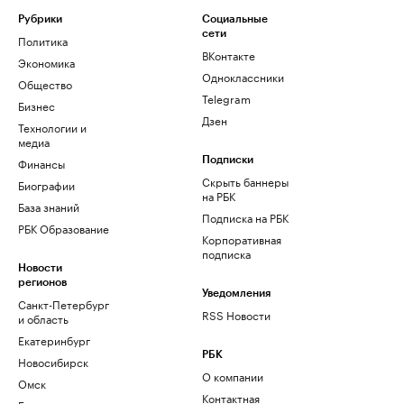
Рубрики
Социальные
сети
Политика
ВКонтакте
Экономика
Одноклассники
Общество
Telegram
Бизнес
Дзен
Технологии и
медиа
Финансы
Подписки
Скрыть баннеры
Биографии
на РБК
База знаний
Подписка на РБК
РБК Образование
Корпоративная
подписка
Новости
регионов
Уведомления
Санкт-Петербург
RSS Новости
и область
Екатеринбург
РБК
Новосибирск
О компании
Омск
Контактная