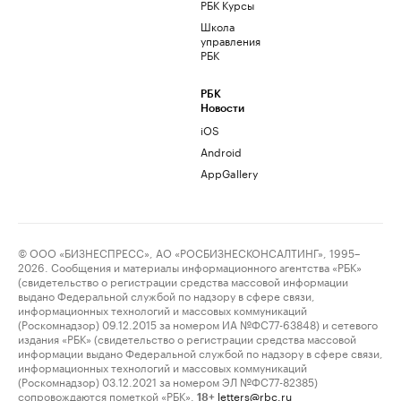
РБК Курсы
Школа
управления
РБК
РБК
Новости
iOS
Android
AppGallery
© ООО «БИЗНЕСПРЕСС», АО «РОСБИЗНЕСКОНСАЛТИНГ», 1995–
2026. Сообщения и материалы информационного агентства «РБК»
(свидетельство о регистрации средства массовой информации
выдано Федеральной службой по надзору в сфере связи,
информационных технологий и массовых коммуникаций
(Роскомнадзор) 09.12.2015 за номером ИА №ФС77-63848) и сетевого
издания «РБК» (свидетельство о регистрации средства массовой
информации выдано Федеральной службой по надзору в сфере связи,
информационных технологий и массовых коммуникаций
(Роскомнадзор) 03.12.2021 за номером ЭЛ №ФС77-82385)
сопровождаются пометкой «РБК».
letters@rbc.ru
18+