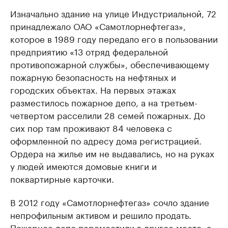
Изначально здание на улице Индустриальной, 72
принадлежало ОАО «Самотлорнефтегаз»,
которое в 1989 году передало его в пользовании
предприятию «13 отряд федеральной
противопожарной службы», обеспечивающему
пожарную безопасность на нефтяных и
городских объектах. На первых этажах
разместилось пожарное депо, а на третьем-
четвертом расселили 28 семей пожарных. До
сих пор там проживают 84 человека с
оформленной по адресу дома регистрацией.
Ордера на жилье им не выдавались, но на руках
у людей имеются домовые книги и
поквартирные карточки.
В 2012 году «Самотлорнефтегаз» сочло здание
непрофильным активом и решило продать.
Пожарное депо переместили в другое место, а