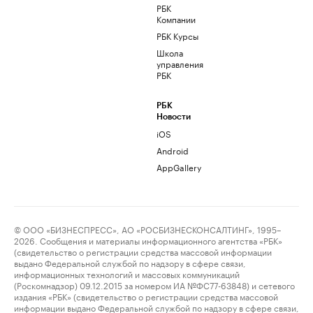
РБК
Компании
РБК Курсы
Школа
управления
РБК
РБК
Новости
iOS
Android
AppGallery
© ООО «БИЗНЕСПРЕСС», АО «РОСБИЗНЕСКОНСАЛТИНГ», 1995–
2026. Сообщения и материалы информационного агентства «РБК»
(свидетельство о регистрации средства массовой информации
выдано Федеральной службой по надзору в сфере связи,
информационных технологий и массовых коммуникаций
(Роскомнадзор) 09.12.2015 за номером ИА №ФС77-63848) и сетевого
издания «РБК» (свидетельство о регистрации средства массовой
информации выдано Федеральной службой по надзору в сфере связи,