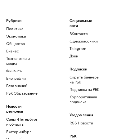
Рубрики
Социальные
сети
Политика
ВКонтакте
Экономика
Одноклассники
Общество
Telegram
Бизнес
Дзен
Технологии и
медиа
Финансы
Подписки
Скрыть баннеры
Биографии
на РБК
База знаний
Подписка на РБК
РБК Образование
Корпоративная
подписка
Новости
регионов
Уведомления
Санкт-Петербург
RSS Новости
и область
Екатеринбург
РБК
Новосибирск