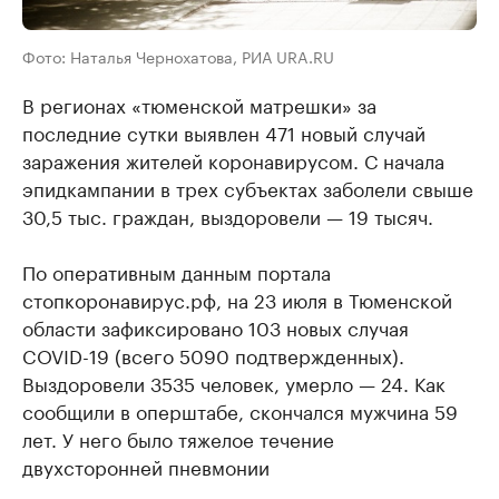
Фото: Наталья Чернохатова, РИА URA.RU
В регионах «тюменской матрешки» за
последние сутки выявлен 471 новый случай
заражения жителей коронавирусом. С начала
эпидкампании в трех субъектах заболели свыше
30,5 тыс. граждан, выздоровели — 19 тысяч.
По оперативным данным портала
стопкоронавирус.рф, на 23 июля в Тюменской
области зафиксировано 103 новых случая
COVID-19 (всего 5090 подтвержденных).
Выздоровели 3535 человек, умерло — 24. Как
сообщили в оперштабе, скончался мужчина 59
лет. У него было тяжелое течение
двухсторонней пневмонии