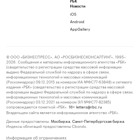
РБК
Новости
iOS
Android
AppGallery
© ООО «БИЗНЕСПРЕСС», АО «РОСБИЗНЕСКОНСАЛТИНГ», 1995–
2026. Сообщения и материалы информационного агентства «РБК»
(свидетельство о регистрации средства массовой информации
выдано Федеральной службой по надзору в сфере связи,
информационных технологий и массовых коммуникаций
(Роскомнадзор) 09.12.2015 за номером ИА №ФС77-63848) и сетевого
издания «РБК» (свидетельство о регистрации средства массовой
информации выдано Федеральной службой по надзору в сфере связи,
информационных технологий и массовых коммуникаций
(Роскомнадзор) 03.12.2021 за номером ЭЛ №ФС77-82385)
сопровождаются пометкой «РБК».
letters@rbc.ru
18+
Владельцем сайта является информационное агентство «РБК».
Данные предоставлены:
Мосбиржа
,
Санкт-Петербургская биржа
.
Индексы облигаций предоставлены Cbonds.
Информация об ограничениях