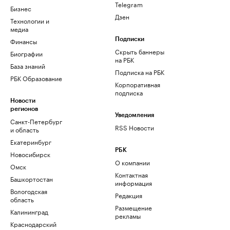
Telegram
Бизнес
Дзен
Технологии и
медиа
Финансы
Подписки
Скрыть баннеры
Биографии
на РБК
База знаний
Подписка на РБК
РБК Образование
Корпоративная
подписка
Новости
регионов
Уведомления
Санкт-Петербург
RSS Новости
и область
Екатеринбург
РБК
Новосибирск
О компании
Омск
Контактная
Башкортостан
информация
Вологодская
Редакция
область
Размещение
Калининград
рекламы
Краснодарский