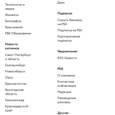
Дзен
Технологии и
медиа
Финансы
Подписки
Скрыть баннеры
Биографии
на РБК
База знаний
Подписка на РБК
РБК Образование
Корпоративная
подписка
Новости
регионов
Уведомления
Санкт-Петербург
RSS Новости
и область
Екатеринбург
РБК
Новосибирск
О компании
Омск
Контактная
Башкортостан
информация
Вологодская
Редакция
область
Размещение
Калининград
рекламы
Краснодарский
край
Другие