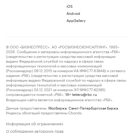
iOS
Android
AppGallery
© ООО «БИЗНЕСПРЕСС», АО «РОСБИЗНЕСКОНСАЛТИНГ», 1995–
2026. Сообщения и материалы информационного агентства «РБК»
(свидетельство о регистрации средства массовой информации
выдано Федеральной службой по надзору в сфере связи,
информационных технологий и массовых коммуникаций
(Роскомнадзор) 09.12.2015 за номером ИА №ФС77-63848) и сетевого
издания «РБК» (свидетельство о регистрации средства массовой
информации выдано Федеральной службой по надзору в сфере связи,
информационных технологий и массовых коммуникаций
(Роскомнадзор) 03.12.2021 за номером ЭЛ №ФС77-82385)
сопровождаются пометкой «РБК».
letters@rbc.ru
18+
Владельцем сайта является информационное агентство «РБК».
Данные предоставлены:
Мосбиржа
,
Санкт-Петербургская биржа
.
Индексы облигаций предоставлены Cbonds.
Информация об ограничениях
О соблюдении авторских прав