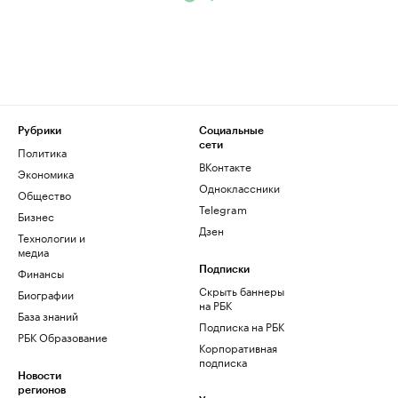
Рубрики
Социальные
сети
Политика
ВКонтакте
Экономика
Одноклассники
Общество
Telegram
Бизнес
Дзен
Технологии и
медиа
Финансы
Подписки
Скрыть баннеры
Биографии
на РБК
База знаний
Подписка на РБК
РБК Образование
Корпоративная
подписка
Новости
регионов