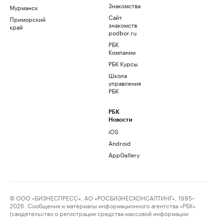
Знакомства
Мурманск
Сайт
Приморский
знакомств
край
podbor.ru
РБК
Компании
РБК Курсы
Школа
управления
РБК
РБК
Новости
iOS
Android
AppGallery
© ООО «БИЗНЕСПРЕСС», АО «РОСБИЗНЕСКОНСАЛТИНГ», 1995–
2026. Сообщения и материалы информационного агентства «РБК»
(свидетельство о регистрации средства массовой информации