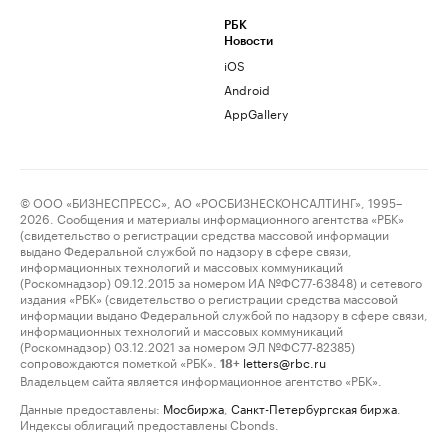
РБК
Новости
iOS
Android
AppGallery
© ООО «БИЗНЕСПРЕСС», АО «РОСБИЗНЕСКОНСАЛТИНГ», 1995–
2026. Сообщения и материалы информационного агентства «РБК»
(свидетельство о регистрации средства массовой информации
выдано Федеральной службой по надзору в сфере связи,
информационных технологий и массовых коммуникаций
(Роскомнадзор) 09.12.2015 за номером ИА №ФС77-63848) и сетевого
издания «РБК» (свидетельство о регистрации средства массовой
информации выдано Федеральной службой по надзору в сфере связи,
информационных технологий и массовых коммуникаций
(Роскомнадзор) 03.12.2021 за номером ЭЛ №ФС77-82385)
сопровождаются пометкой «РБК».
letters@rbc.ru
18+
Владельцем сайта является информационное агентство «РБК».
Данные предоставлены:
Мосбиржа
,
Санкт-Петербургская биржа
.
Индексы облигаций предоставлены Cbonds.