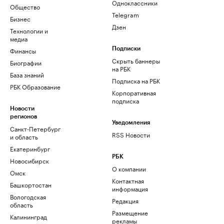
Одноклассники
Общество
Telegram
Бизнес
Дзен
Технологии и
медиа
Финансы
Подписки
Скрыть баннеры
Биографии
на РБК
База знаний
Подписка на РБК
РБК Образование
Корпоративная
подписка
Новости
регионов
Уведомления
Санкт-Петербург
RSS Новости
и область
Екатеринбург
РБК
Новосибирск
О компании
Омск
Контактная
Башкортостан
информация
Вологодская
Редакция
область
Размещение
Калининград
рекламы