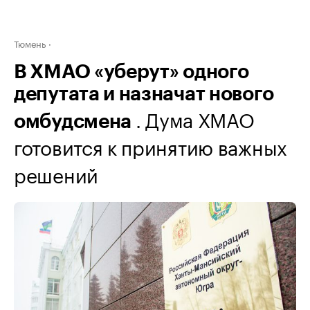
Тюмень
В ХМАО «уберут» одного
депутата и назначат нового
. Дума ХМАО
омбудсмена
готовится к принятию важных
решений