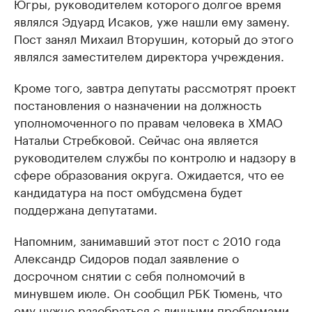
Югры, руководителем которого долгое время
являлся Эдуард Исаков, уже нашли ему замену.
Пост занял Михаил Вторушин, который до этого
являлся заместителем директора учреждения.
Кроме того, завтра депутаты рассмотрят проект
постановления о назначении на должность
уполномоченного по правам человека в ХМАО
Натальи Стребковой. Сейчас она является
руководителем службы по контролю и надзору в
сфере образования округа. Ожидается, что ее
кандидатура на пост омбудсмена будет
поддержана депутатами.
Напомним, занимавший этот пост с 2010 года
Александр Сидоров подал заявление о
досрочном снятии с себя полномочий в
минувшем июле. Он сообщил РБК Тюмень, что
ему нужно разобраться с личными проблемами.