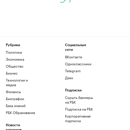
Рубрики
Социальные
сети
Политика
ВКонтакте
Экономика
Одноклассники
Общество
Telegram
Бизнес
Дзен
Технологии и
медиа
Финансы
Подписки
Скрыть баннеры
Биографии
на РБК
База знаний
Подписка на РБК
РБК Образование
Корпоративная
подписка
Новости
регионов