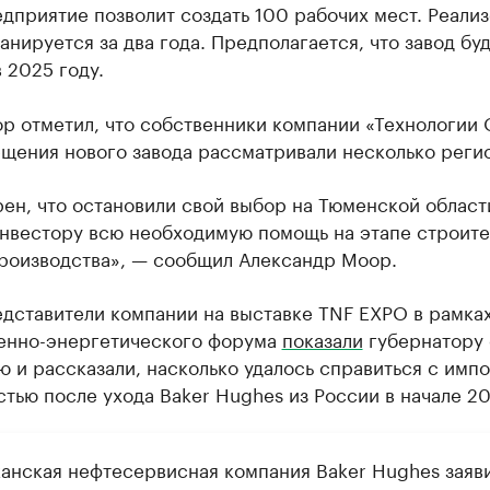
дприятие позволит создать 100 рабочих мест. Реализ
анируется за два года. Предполагается, что завод бу
 2025 году.
ор отметил, что собственники компании «Технологии
щения нового завода рассматривали несколько реги
ен, что остановили свой выбор на Тюменской област
нвестору всю необходимую помощь на этапе строите
производства», — сообщил Александр Моор.
едставители компании на выставке TNF EXPO в рамка
нно-энергетического форума
показали
губернатору
 и рассказали, насколько удалось справиться с имп
тью после ухода Baker Hughes из России в начале 20
анская нефтесервисная компания Baker Hughes заяви