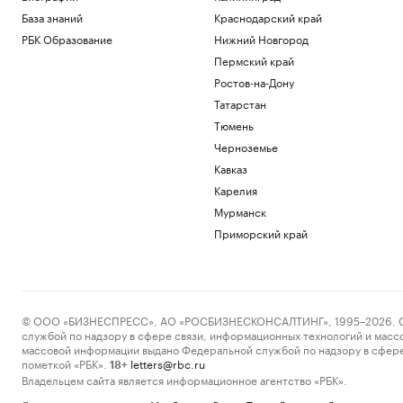
База знаний
Краснодарский край
РБК Образование
Нижний Новгород
Пермский край
Ростов-на-Дону
Татарстан
Тюмень
Черноземье
Кавказ
Карелия
Мурманск
Приморский край
© ООО «БИЗНЕСПРЕСС», АО «РОСБИЗНЕСКОНСАЛТИНГ», 1995–2026. Сообщ
службой по надзору в сфере связи, информационных технологий и масс
массовой информации выдано Федеральной службой по надзору в сфере
пометкой «РБК».
letters@rbc.ru
18+
Владельцем сайта является информационное агентство «РБК».