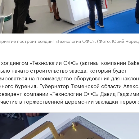
приятие построит холдинг «Технологии ОФС». (Фото: Юрий Нориц
 холдингом «Технологии ОФС» (активы компании Bake
ыло начато строительство завода, который будет
ироваться на производстве оборудования для наклон
нного бурения. Губернатор Тюменской области Алек
резидент компании «Технологии ОФС» Давид Гаджим
частие в торжественной церемонии закладки первого