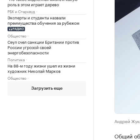
роль в этом играет дерево
РБК и Старквуд
Эксперты и студенты назвали
преимущества обучения за рубежом
РАДИО
Общество
Сеул счел санкции Британии против
России угрозой своей
энергобезопасности
Политика
На 88-м году жизни ушел из жизни
художник Николай Марков
Общество
Загрузить еще
Андрей Жук
Общий об