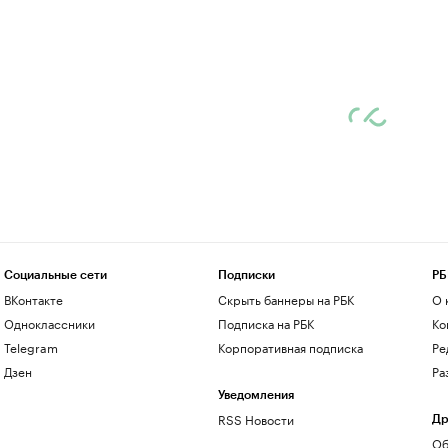
Социальные сети
Подписки
РБ
ВКонтакте
Скрыть баннеры на РБК
О 
Одноклассники
Подписка на РБК
Ко
Telegram
Корпоративная подписка
Ре
Дзен
Ра
Уведомления
RSS Новости
Др
Об