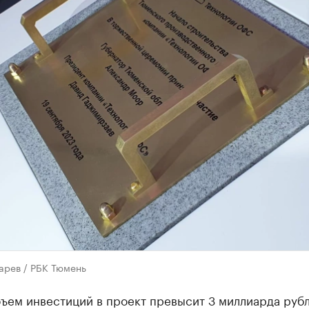
арев / РБК Тюмень
ъем инвестиций в проект превысит 3 миллиарда рубл