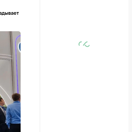
адывает