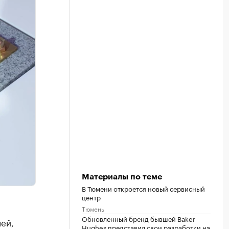
Материалы по теме
В Тюмени откроется новый сервисный
центр
Тюмень
Обновленный бренд бывшей Baker
ей,
Hughes представил свои разработки на