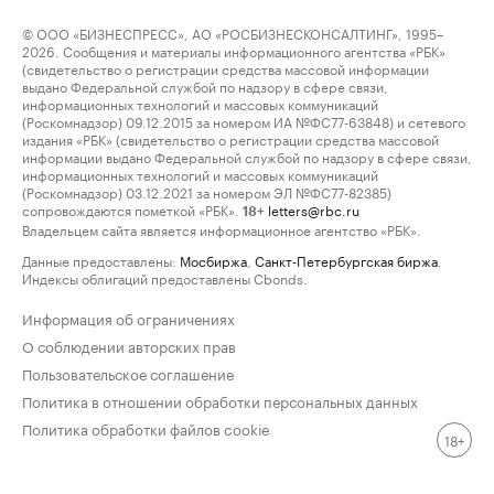
© ООО «БИЗНЕСПРЕСС», АО «РОСБИЗНЕСКОНСАЛТИНГ», 1995–
2026. Сообщения и материалы информационного агентства «РБК»
(свидетельство о регистрации средства массовой информации
выдано Федеральной службой по надзору в сфере связи,
информационных технологий и массовых коммуникаций
(Роскомнадзор) 09.12.2015 за номером ИА №ФС77-63848) и сетевого
издания «РБК» (свидетельство о регистрации средства массовой
информации выдано Федеральной службой по надзору в сфере связи,
информационных технологий и массовых коммуникаций
(Роскомнадзор) 03.12.2021 за номером ЭЛ №ФС77-82385)
сопровождаются пометкой «РБК».
letters@rbc.ru
18+
Владельцем сайта является информационное агентство «РБК».
Данные предоставлены:
Мосбиржа
,
Санкт-Петербургская биржа
.
Индексы облигаций предоставлены Cbonds.
Информация об ограничениях
О соблюдении авторских прав
Пользовательское соглашение
Политика в отношении обработки персональных данных
Политика обработки файлов cookie
18+