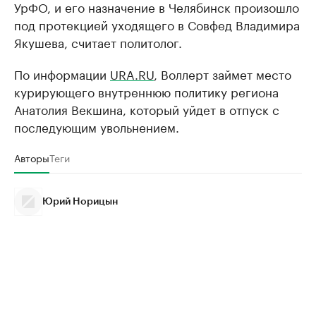
УрФО, и его назначение в Челябинск произошло
под протекцией уходящего в Совфед Владимира
Якушева, считает политолог.
По информации
URA.RU
, Воллерт займет место
курирующего внутреннюю политику региона
Анатолия Векшина, который уйдет в отпуск с
последующим увольнением.
Авторы
Теги
Юрий Норицын