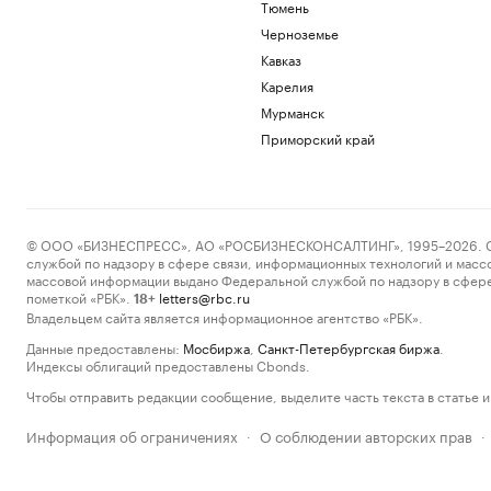
Тюмень
Черноземье
Кавказ
Карелия
Мурманск
Приморский край
© ООО «БИЗНЕСПРЕСС», АО «РОСБИЗНЕСКОНСАЛТИНГ», 1995–2026. Сообщ
службой по надзору в сфере связи, информационных технологий и масс
массовой информации выдано Федеральной службой по надзору в сфере
пометкой «РБК».
letters@rbc.ru
18+
Владельцем сайта является информационное агентство «РБК».
Данные предоставлены:
Мосбиржа
,
Санкт-Петербургская биржа
.
Индексы облигаций предоставлены Cbonds.
Чтобы отправить редакции сообщение, выделите часть текста в статье и 
Информация об ограничениях
О соблюдении авторских прав
·
·