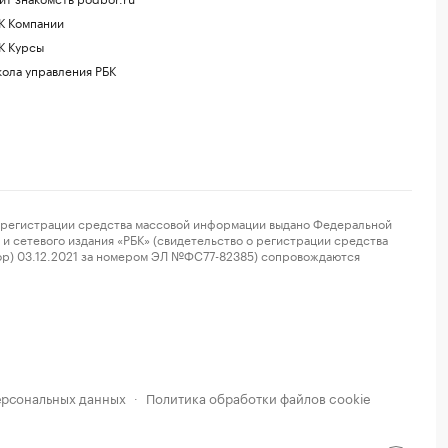
К Компании
К Курсы
ола управления РБК
регистрации средства массовой информации выдано Федеральной
и сетевого издания «РБК» (свидетельство о регистрации средства
ор) 03.12.2021 за номером ЭЛ №ФС77-82385) сопровождаются
ерсональных данных
Политика обработки файлов cookie
·