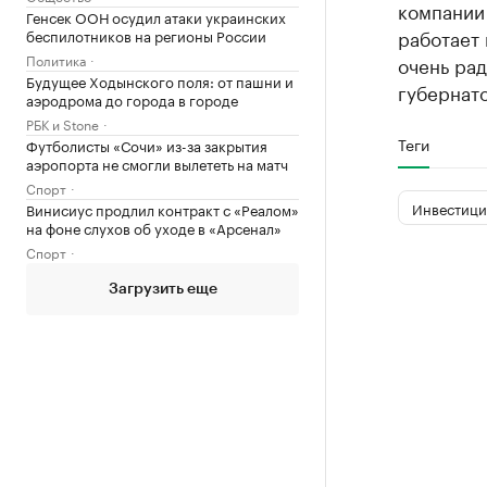
компании
Генсек ООН осудил атаки украинских
работает 
беспилотников на регионы России
Политика
очень рад
Будущее Ходынского поля: от пашни и
губернат
аэродрома до города в городе
РБК и Stone
Теги
Футболисты «Сочи» из-за закрытия
аэропорта не смогли вылететь на матч
Спорт
Инвестици
Винисиус продлил контракт с «Реалом»
на фоне слухов об уходе в «Арсенал»
Спорт
Загрузить еще