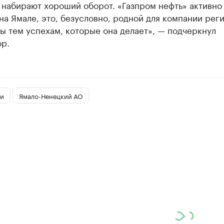
 набирают хороший оборот. «Газпром нефть» активно
на Ямале, это, безусловно, родной для компании реги
ы тем успехам, которые она делает», — подчеркнул
ор.
и
Ямало-Ненецкий АО