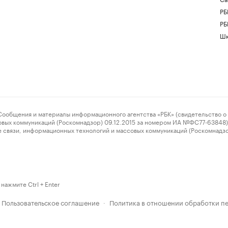
РБ
РБ
Шк
ения и материалы информационного агентства «РБК» (свидетельство о 
овых коммуникаций (Роскомнадзор) 09.12.2015 за номером ИА №ФС77-63848) 
 связи, информационных технологий и массовых коммуникаций (Роскомнадз
нажмите Ctrl + Enter
Пользовательское соглашение
Политика в отношении обработки п
·