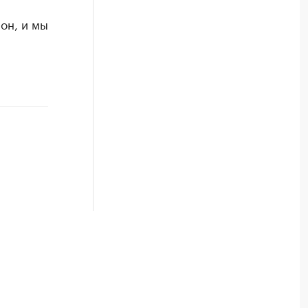
он, и мы