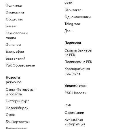
сети
Политика
ВКонтакте
Экономика
Одноклассники
Общество
Telegram
Бизнес
Дзен
Технологии и
медиа
Финансы
Подписки
Скрыть баннеры
Биографии
на РБК
База знаний
Подписка на РБК
РБК Образование
Корпоративная
подписка
Новости
регионов
Уведомления
Санкт-Петербург
RSS Новости
и область
Екатеринбург
РБК
Новосибирск
О компании
Омск
Контактная
Башкортостан
информация
Вологодская