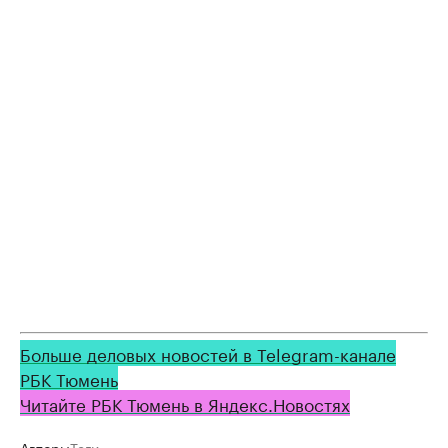
Больше деловых новостей в Telegram-канале
РБК Тюмень
Читайте РБК Тюмень в Яндекс.Новостях
Авторы
Теги