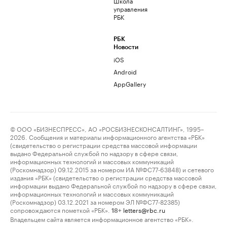
Школа
управления
РБК
РБК
Новости
iOS
Android
AppGallery
© ООО «БИЗНЕСПРЕСС», АО «РОСБИЗНЕСКОНСАЛТИНГ», 1995–
2026. Сообщения и материалы информационного агентства «РБК»
(свидетельство о регистрации средства массовой информации
выдано Федеральной службой по надзору в сфере связи,
информационных технологий и массовых коммуникаций
(Роскомнадзор) 09.12.2015 за номером ИА №ФС77-63848) и сетевого
издания «РБК» (свидетельство о регистрации средства массовой
информации выдано Федеральной службой по надзору в сфере связи,
информационных технологий и массовых коммуникаций
(Роскомнадзор) 03.12.2021 за номером ЭЛ №ФС77-82385)
сопровождаются пометкой «РБК».
letters@rbc.ru
18+
Владельцем сайта является информационное агентство «РБК».