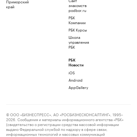
Сайт
Приморский
знакомств
край
podbor.ru
РБК
Компании
РБК Курсы
Школа
управления
РБК
РБК
Новости
iOS
Android
AppGallery
© ООО «БИЗНЕСПРЕСС», АО «РОСБИЗНЕСКОНСАЛТИНГ», 1995–
2026. Сообщения и материалы информационного агентства «РБК»
(свидетельство о регистрации средства массовой информации
выдано Федеральной службой по надзору в сфере связи,
информационных технологий и массовых коммуникаций