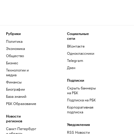
Рубрики
Социальные
сети
Политика
ВКонтакте
Экономика
Одноклассники
Общество
Telegram
Бизнес
Дзен
Технологии и
медиа
Финансы
Подписки
Скрыть баннеры
Биографии
на РБК
База знаний
Подписка на РБК
РБК Образование
Корпоративная
подписка
Новости
регионов
Уведомления
Санкт-Петербург
RSS Новости
и область