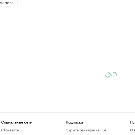
омарова
Социальные сети
Подписки
РБ
ВКонтакте
Скрыть баннеры на РБК
О 