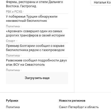
Фермы, рестораны и отели Дальнего
Наталья К
Востока. Гастрогид
РБК и РСХБ
У побережья Турции обнаружили
неизвестный беспилотник
Политика
«Арсенал» совершил один из самых
дорогих трансферов в своей истории
Спорт
Премьер Болгарии сообщил о взрыве
беспилотника рядом с газопроводом
Политика
Развожаев сообщил подробности двух
атак ВСУ на Севастополь
Политика
Загрузить еще
Рубрики
Новости регионов
Политика
Санкт-Петербург и область