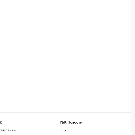
К
РБК Новости
компании
iOS