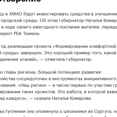
ду в ХМАО будут инвестировать средства в улучшени
городской среды. Об этом губернатор Наталья Комар
в ходе своего ежегодного послания жителям, перед
ндент РБК Тюмень.
год реализации проекта «Формирование комфортной
й среды» завершен. Это хороший пример того, какой
динение усилий», — отметила губернатор.
ю главы региона, большой потенциал развития
ройства сосредоточен в инструментах инициативного
ования. «Наш регион — в числе первых по участию г
ровании таких проектов. Это работа, в которой важе
ад каждого», — сказала Наталья Комарова.
ыступлении она упомянула о школьнике из Сургута, 