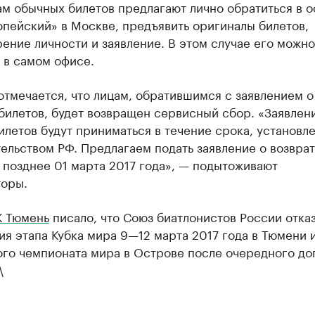
м обычных билетов предлагают лично обратиться в о
пейский» в Москве, предъявить оригиналы билетов,
ение личности и заявление. В этом случае его можно
 в самом офисе.
отмечается, что лицам, обратившимся с заявлением о
билетов, будет возвращен сервисный сбор. «Заявлен
илетов будут приниматься в течение срока, установл
ельством РФ. Предлагаем подать заявление о возвра
 позднее 01 марта 2017 года», — подытоживают
торы.
К Тюмень
писало, что Союз биатлонистов России отказ
я этапа Кубка мира 9—12 марта 2017 года в Тюмени 
го чемпионата мира в Острове после очередного до
\