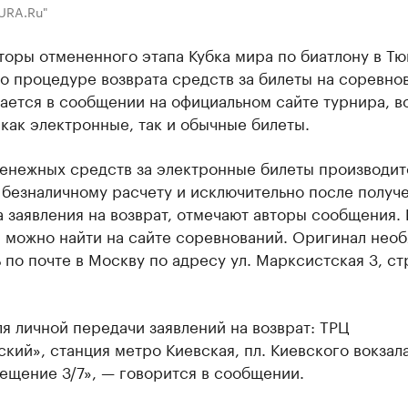
URA.Ru"
торы отмененного этапа Кубка мира по биатлону в Т
о процедуре возврата средств за билеты на соревно
ается в сообщении на официальном сайте турнира, в
как электронные, так и обычные билеты.
денежных средств за электронные билеты производит
 безналичному расчету и исключительно после получ
 заявления на возврат, отмечают авторы сообщения.
я можно найти на сайте соревнований. Оригинал нео
 по почте в Москву по адресу ул. Марксистская 3, с
я личной передачи заявлений на возврат: ТРЦ
кий», станция метро Киевская, пл. Киевского вокзала
ещение 3/7», — говорится в сообщении.