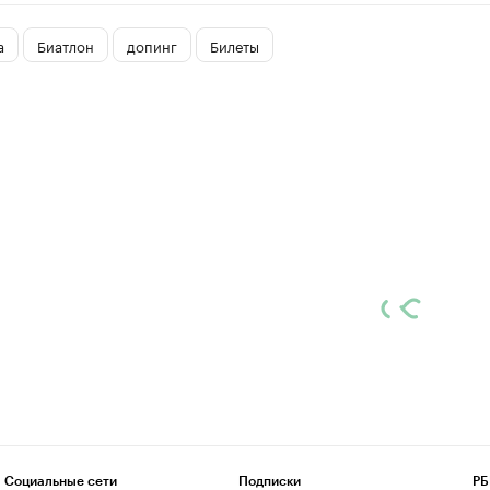
а
Биатлон
допинг
Билеты
Социальные сети
Подписки
РБ