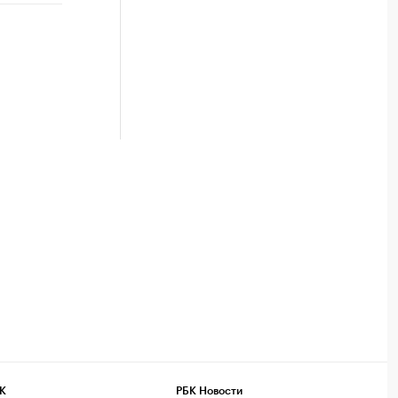
К
РБК Новости