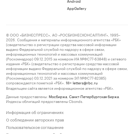
Android
AppGallery
© ООО «БИЗНЕСПРЕСС», АО «РОСБИЗНЕСКОНСАЛТИНГ», 1995–
2026. Сообщения и материалы информационного агентства «РБК»
(свидетельство о регистрации средства массовой информации
выдано Федеральной службой по надзору в сфере связи,
информационных технологий и массовых коммуникаций
(Роскомнадзор) 09.12.2015 за номером ИА №ФС77-63848) и сетевого
издания «РБК» (свидетельство о регистрации средства массовой
информации выдано Федеральной службой по надзору в сфере связи,
информационных технологий и массовых коммуникаций
(Роскомнадзор) 03.12.2021 за номером ЭЛ №ФС77-82385)
сопровождаются пометкой «РБК».
letters@rbc.ru
18+
Владельцем сайта является информационное агентство «РБК».
Данные предоставлены:
Мосбиржа
,
Санкт-Петербургская биржа
.
Индексы облигаций предоставлены Cbonds.
Информация об ограничениях
О соблюдении авторских прав
Пользовательское соглашение