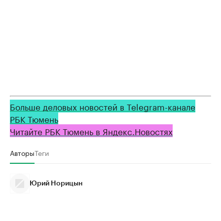
Больше деловых новостей в Telegram-канале
РБК Тюмень
Читайте РБК Тюмень в Яндекс.Новостях
Авторы
Теги
Юрий Норицын