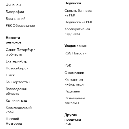
Финансы
Подписки
Скрыть баннеры
Биографии
на РБК
База знаний
Подписка на РБК
РБК Образование
Корпоративная
подписка
Новости
регионов
Уведомления
Санкт-Петербург
RSS Новости
и область
Екатеринбург
РБК
Новосибирск
О компании
Омск
Контактная
Башкортостан
информация
Вологодская
Редакция
область
Размещение
Калининград
рекламы
Краснодарский
край
Другие
Нижний
продукты
Новгород
РБК