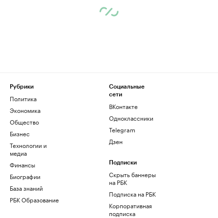
Рубрики
Социальные
сети
Политика
ВКонтакте
Экономика
Одноклассники
Общество
Telegram
Бизнес
Дзен
Технологии и
медиа
Финансы
Подписки
Скрыть баннеры
Биографии
на РБК
База знаний
Подписка на РБК
РБК Образование
Корпоративная
подписка