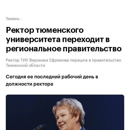
Тюмень
Ректор тюменского
университета переходит в
региональное правительство
Ректор ТИУ Вероника Ефремова перешла в правительство
Тюменской области
Сегодня ее последний рабочий день в
должности ректора