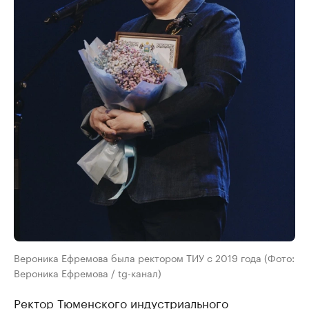
Вероника Ефремова была ректором ТИУ с 2019 года (Фото:
Вероника Ефремова / tg-канал)
Ректор Тюменского индустриального