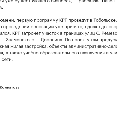
ия уже существующего бизнеса», — рассказал Павел
в.
юмени, первую программу КРТ
проведут
в Тобольске.
о проведении реновации уже принято, однако догово
ался. КРТ затронет участок в границах улиц С. Ремезо
 — Знаменского — Доронина. По проекту там предус
жная жилая застройка, объекты административно-дел
я, а также учебно-образовательного назначения и ул
 сети.
Комнатова