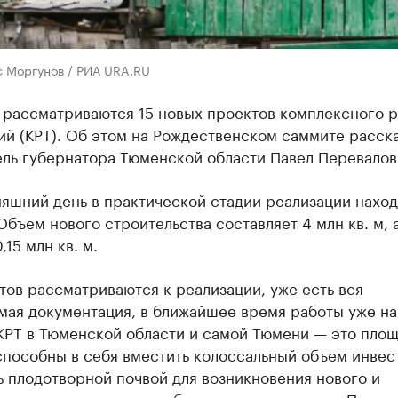
с Моргунов / РИА URA.RU
 рассматриваются 15 новых проектов комплексного р
й (КРТ). Об этом на Рождественском саммите расск
ель губернатора Тюменской области Павел Перевалов
яшний день в практической стадии реализации наход
Объем нового строительства составляет 4 млн кв. м, 
,15 млн кв. м.
тов рассматриваются к реализации, уже есть вся
мая документация, в ближайшее время работы уже на
КРТ в Тюменской области и самой Тюмени — это площ
способны в себя вместить колоссальный объем инвес
 плодотворной почвой для возникновения нового и