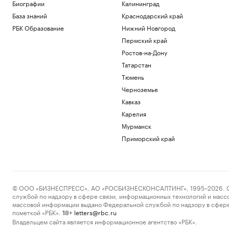
Биографии
Калининград
База знаний
Краснодарский край
РБК Образование
Нижний Новгород
Пермский край
Ростов-на-Дону
Татарстан
Тюмень
Черноземье
Кавказ
Карелия
Мурманск
Приморский край
© ООО «БИЗНЕСПРЕСС», АО «РОСБИЗНЕСКОНСАЛТИНГ», 1995–2026. Сообщ
службой по надзору в сфере связи, информационных технологий и масс
массовой информации выдано Федеральной службой по надзору в сфере
пометкой «РБК».
letters@rbc.ru
18+
Владельцем сайта является информационное агентство «РБК».