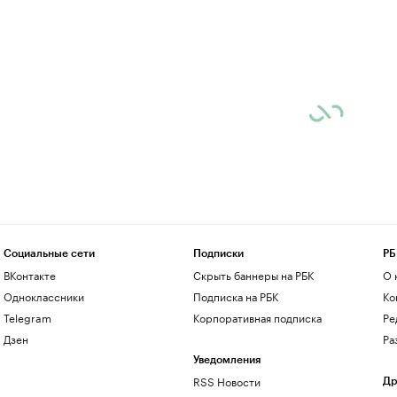
Социальные сети
Подписки
РБ
ВКонтакте
Скрыть баннеры на РБК
О 
Одноклассники
Подписка на РБК
Ко
Telegram
Корпоративная подписка
Ре
Дзен
Ра
Уведомления
RSS Новости
Др