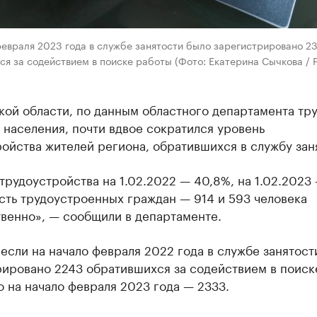
февраля 2023 года в службе занятости было зарегистрировано 2
я за содействием в поиске работы (Фото: Екатерина Сычкова / 
ой области, по данным областного департамента тру
 населения, почти вдвое сократился уровень
ойства жителей региона, обратившихся в службу зан
трудоустройства на 1.02.2022 — 40,8%, на 1.02.2023 
сть трудоустроенных граждан — 914 и 593 человека
твенно», — сообщили в департаменте.
если на начало февраля 2022 года в службе занятост
рировано 2243 обратившихся за содействием в поиск
о на начало февраля 2023 года — 2333.