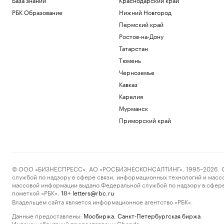
РБК Образование
Нижний Новгород
Пермский край
Ростов-на-Дону
Татарстан
Тюмень
Черноземье
Кавказ
Карелия
Мурманск
Приморский край
© ООО «БИЗНЕСПРЕСС», АО «РОСБИЗНЕСКОНСАЛТИНГ», 1995–2026. Сообщ
службой по надзору в сфере связи, информационных технологий и масс
массовой информации выдано Федеральной службой по надзору в сфере
пометкой «РБК».
letters@rbc.ru
18+
Владельцем сайта является информационное агентство «РБК».
Данные предоставлены:
Мосбиржа
,
Санкт-Петербургская биржа
.
Индексы облигаций предоставлены Cbonds.