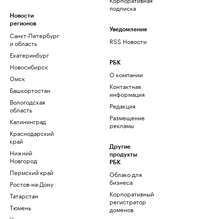
подписка
Новости
регионов
Уведомления
Санкт-Петербург
RSS Новости
и область
Екатеринбург
РБК
Новосибирск
О компании
Омск
Контактная
Башкортостан
информация
Вологодская
Редакция
область
Размещение
Калининград
рекламы
Краснодарский
край
Другие
Нижний
продукты
Новгород
РБК
Пермский край
Облако для
бизнеса
Ростов-на-Дону
Корпоративный
Татарстан
регистратор
Тюмень
доменов
Черноземье