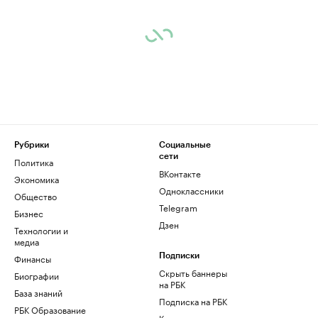
Рубрики
Социальные
сети
Политика
ВКонтакте
Экономика
Одноклассники
Общество
Telegram
Бизнес
Дзен
Технологии и
медиа
Финансы
Подписки
Скрыть баннеры
Биографии
на РБК
База знаний
Подписка на РБК
РБК Образование
Корпоративная