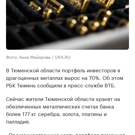
Фото: Анна Майорова / URA.RU
В Тюменской области портфель инвесторов в
драгоценных металлах вырос на 70%. Об этом
РБК Тюмень сообщили в пресс-службе ВТБ.
Сейчас жители Тюменской области хранят на
обезличенных металлических счетах банка
более 177 кг серебра, золота, платины и
палладия.
«Преимущественную часть портфеля тюменцев,