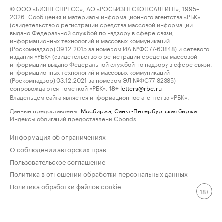
© ООО «БИЗНЕСПРЕСС», АО «РОСБИЗНЕСКОНСАЛТИНГ», 1995–
2026. Сообщения и материалы информационного агентства «РБК»
(свидетельство о регистрации средства массовой информации
выдано Федеральной службой по надзору в сфере связи,
информационных технологий и массовых коммуникаций
(Роскомнадзор) 09.12.2015 за номером ИА №ФС77-63848) и сетевого
издания «РБК» (свидетельство о регистрации средства массовой
информации выдано Федеральной службой по надзору в сфере связи,
информационных технологий и массовых коммуникаций
(Роскомнадзор) 03.12.2021 за номером ЭЛ №ФС77-82385)
сопровождаются пометкой «РБК».
letters@rbc.ru
18+
Владельцем сайта является информационное агентство «РБК».
Данные предоставлены:
Мосбиржа
,
Санкт-Петербургская биржа
.
Индексы облигаций предоставлены Cbonds.
Информация об ограничениях
О соблюдении авторских прав
Пользовательское соглашение
Политика в отношении обработки персональных данных
Политика обработки файлов cookie
18+