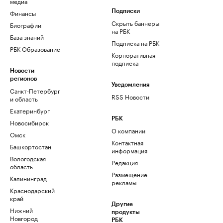
медиа
Финансы
Подписки
Скрыть баннеры
Биографии
на РБК
База знаний
Подписка на РБК
РБК Образование
Корпоративная
подписка
Новости
регионов
Уведомления
Санкт-Петербург
RSS Новости
и область
Екатеринбург
РБК
Новосибирск
О компании
Омск
Контактная
Башкортостан
информация
Вологодская
Редакция
область
Размещение
Калининград
рекламы
Краснодарский
край
Другие
Нижний
продукты
Новгород
РБК