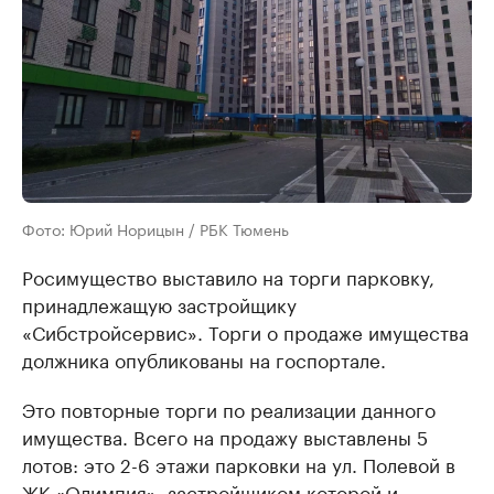
Фото: Юрий Норицын / РБК Тюмень
Росимущество выставило на торги парковку,
принадлежащую застройщику
«Сибстройсервис». Торги о продаже имущества
должника опубликованы на госпортале.
Это повторные торги по реализации данного
имущества. Всего на продажу выставлены 5
лотов: это 2-6 этажи парковки на ул. Полевой в
ЖК «Олимпия», застройщиком которой и