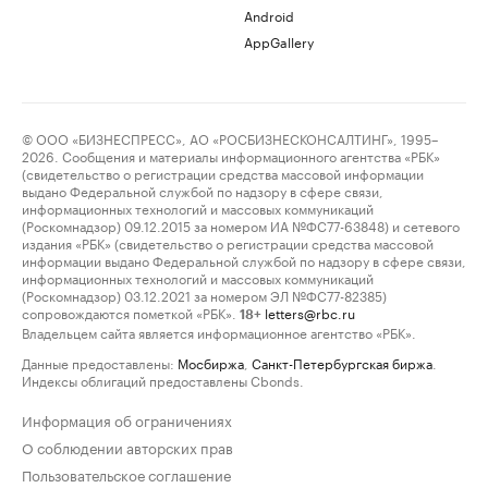
Android
AppGallery
© ООО «БИЗНЕСПРЕСС», АО «РОСБИЗНЕСКОНСАЛТИНГ», 1995–
2026. Сообщения и материалы информационного агентства «РБК»
(свидетельство о регистрации средства массовой информации
выдано Федеральной службой по надзору в сфере связи,
информационных технологий и массовых коммуникаций
(Роскомнадзор) 09.12.2015 за номером ИА №ФС77-63848) и сетевого
издания «РБК» (свидетельство о регистрации средства массовой
информации выдано Федеральной службой по надзору в сфере связи,
информационных технологий и массовых коммуникаций
(Роскомнадзор) 03.12.2021 за номером ЭЛ №ФС77-82385)
сопровождаются пометкой «РБК».
letters@rbc.ru
18+
Владельцем сайта является информационное агентство «РБК».
Данные предоставлены:
Мосбиржа
,
Санкт-Петербургская биржа
.
Индексы облигаций предоставлены Cbonds.
Информация об ограничениях
О соблюдении авторских прав
Пользовательское соглашение