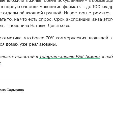
 в первую очередь маленькие форматы – до 100 квад
с отдельной входной группой. Инвесторы стремятся
ть то, на что есть спрос. Срок экспозиции из-за этог
», – пояснила Наталья Девяткова.
е отметила, что более 70% коммерческих площадей в
ся домах уже реализованы.
еловых новостей в
Telegram-канале РБК Тюмень
и паб
е
.
ана Садырина