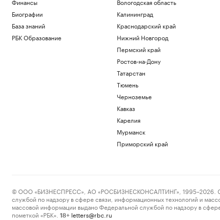
Финансы
Вологодская область
Биографии
Калининград
База знаний
Краснодарский край
РБК Образование
Нижний Новгород
Пермский край
Ростов-на-Дону
Татарстан
Тюмень
Черноземье
Кавказ
Карелия
Мурманск
Приморский край
© ООО «БИЗНЕСПРЕСС», АО «РОСБИЗНЕСКОНСАЛТИНГ», 1995–2026. Сообщ
службой по надзору в сфере связи, информационных технологий и масс
массовой информации выдано Федеральной службой по надзору в сфере
пометкой «РБК».
letters@rbc.ru
18+