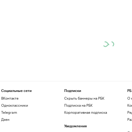
Социальные сети
Подписки
РБ
ВКонтакте
Скрыть баннеры на РБК
О 
Одноклассники
Подписка на РБК
Ко
Telegram
Корпоративная подписка
Ре
Дзен
Ра
Уведомления