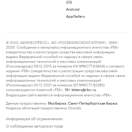
iOS
Android
AppGallery
© ООО «БИЗНЕСПРЕСС», АО «РОСБИЗНЕСКОНСАЛТИНГ», 1995–
2026. Сообщения и материалы информационного агентства «РБК»
(свидетельство о регистрации средства массовой информации
выдано Федеральной службой по надзору в сфере связи,
информационных технологий и массовых коммуникаций
(Роскомнадзор) 09.12.2015 за номером ИА №ФС77-63848) и сетевого
издания «РБК» (свидетельство о регистрации средства массовой
информации выдано Федеральной службой по надзору в сфере связи,
информационных технологий и массовых коммуникаций
(Роскомнадзор) 03.12.2021 за номером ЭЛ №ФС77-82385)
сопровождаются пометкой «РБК».
letters@rbc.ru
18+
Владельцем сайта является информационное агентство «РБК».
Данные предоставлены:
Мосбиржа
,
Санкт-Петербургская биржа
.
Индексы облигаций предоставлены Cbonds.
Информация об ограничениях
О соблюдении авторских прав