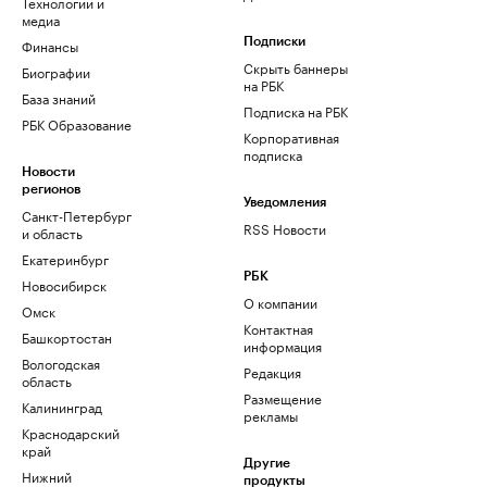
Технологии и
медиа
Финансы
Подписки
Скрыть баннеры
Биографии
на РБК
База знаний
Подписка на РБК
РБК Образование
Корпоративная
подписка
Новости
регионов
Уведомления
Санкт-Петербург
RSS Новости
и область
Екатеринбург
РБК
Новосибирск
О компании
Омск
Контактная
Башкортостан
информация
Вологодская
Редакция
область
Размещение
Калининград
рекламы
Краснодарский
край
Другие
Нижний
продукты