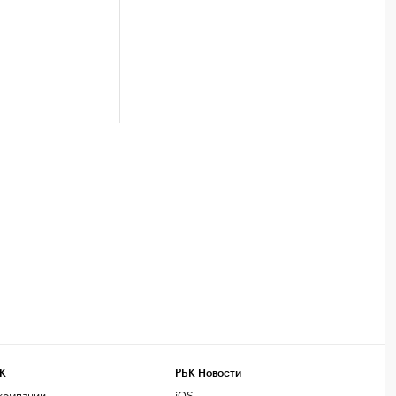
К
РБК Новости
компании
iOS