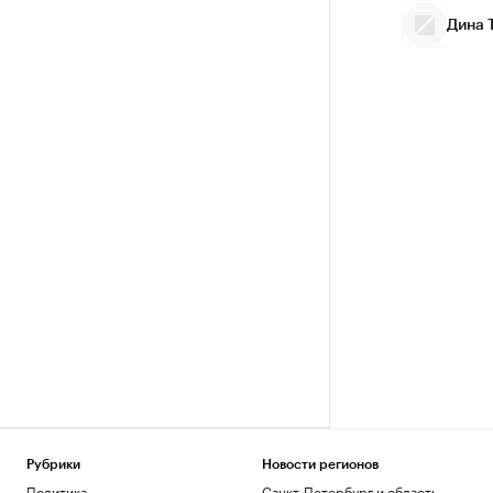
Дина 
Рубрики
Новости регионов
Политика
Санкт-Петербург и область