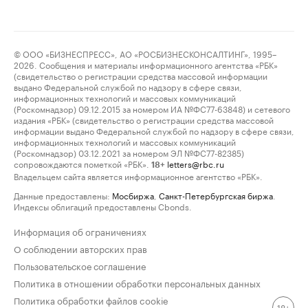
© ООО «БИЗНЕСПРЕСС», АО «РОСБИЗНЕСКОНСАЛТИНГ», 1995–
2026. Сообщения и материалы информационного агентства «РБК»
(свидетельство о регистрации средства массовой информации
выдано Федеральной службой по надзору в сфере связи,
информационных технологий и массовых коммуникаций
(Роскомнадзор) 09.12.2015 за номером ИА №ФС77-63848) и сетевого
издания «РБК» (свидетельство о регистрации средства массовой
информации выдано Федеральной службой по надзору в сфере связи,
информационных технологий и массовых коммуникаций
(Роскомнадзор) 03.12.2021 за номером ЭЛ №ФС77-82385)
сопровождаются пометкой «РБК».
letters@rbc.ru
18+
Владельцем сайта является информационное агентство «РБК».
Данные предоставлены:
Мосбиржа
,
Санкт-Петербургская биржа
.
Индексы облигаций предоставлены Cbonds.
Информация об ограничениях
О соблюдении авторских прав
Пользовательское соглашение
Политика в отношении обработки персональных данных
Политика обработки файлов cookie
18+