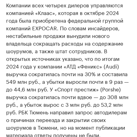
Компании всех четырех дилеров управляются
компанией «Клаас», которая в октябре 2024
года была приобретена федеральной группой
компаний EXPOCAR. По словам инсайдеров,
нестабильные продажи вынудили нового
владельца сокращать расходы на содержание
шоурумов, а также штат сотрудников. В
открытых источниках указано, что по итогам
2024 года у компании «АТД «Феникс» (Audi)
выручка сократилась почти на 30% и составила
549 млн руб., а убытки выросли почти в 9 раз —
до 44,6 млн руб. У «Спорт престиж» (Porshe)
выручка сократилась почти вдвое — до 308 млн
руб., а убыток вырос с 3 млн руб. до 53,2 млн
руб. РБК Тюмень направил запрос автодилерам
о причинах переезда и закрытии своих
шоурумов в Тюмени, но на момент публикации
материала ответы получены не были.