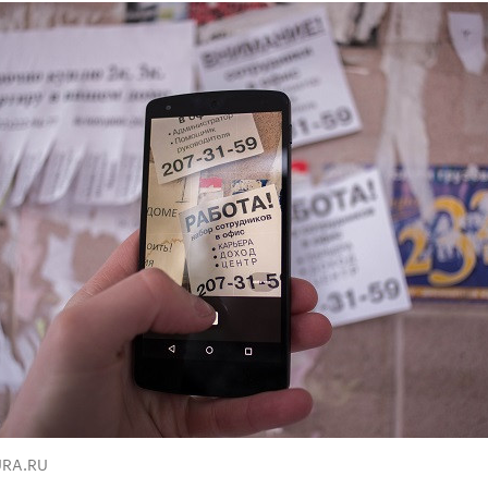
URA.RU