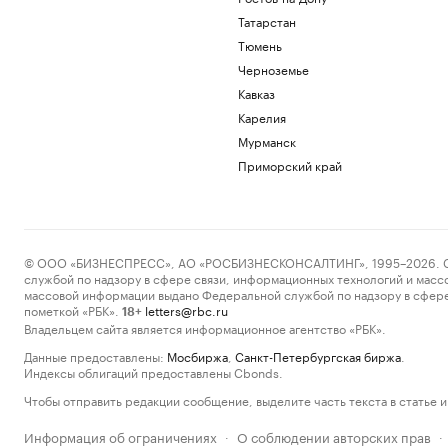
Татарстан
Тюмень
Черноземье
Кавказ
Карелия
Мурманск
Приморский край
© ООО «БИЗНЕСПРЕСС», АО «РОСБИЗНЕСКОНСАЛТИНГ», 1995–2026. Сообщ
службой по надзору в сфере связи, информационных технологий и масс
массовой информации выдано Федеральной службой по надзору в сфере
пометкой «РБК».
letters@rbc.ru
18+
Владельцем сайта является информационное агентство «РБК».
Данные предоставлены:
Мосбиржа
,
Санкт-Петербургская биржа
.
Индексы облигаций предоставлены Cbonds.
Чтобы отправить редакции сообщение, выделите часть текста в статье и 
Информация об ограничениях
О соблюдении авторских прав
·
·