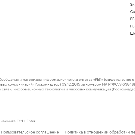
Зн
Са
РБ
РБ
Шк
ения и материалы информационного агентства «РБК» (свидетельство о 
овых коммуникаций (Роскомнадзор) 09.12.2015 за номером ИА №ФС77-63848) 
 связи, информационных технологий и массовых коммуникаций (Роскомнадз
нажмите Ctrl + Enter
Пользовательское соглашение
Политика в отношении обработки п
·