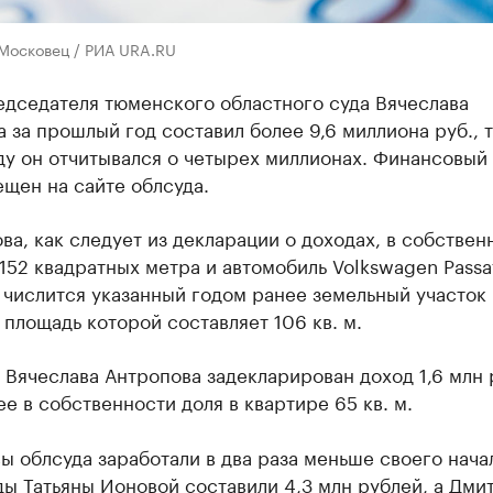
 Московец / РИА URA.RU
едседателя тюменского областного суда Вячеслава
 за прошлый год составил более 9,6 миллиона руб., т
ду он отчитывался о четырех миллионах. Финансовый 
щен на сайте облсуда.
ва, как следует из декларации о доходах, в собствен
152 квадратных метра и автомобиль Volkswagen Passat
 числится указанный годом ранее земельный участок 
 площадь которой составляет 106 кв. м.
 Вячеслава Антропова задекларирован доход 1,6 млн 
ее в собственности доля в квартире 65 кв. м.
ы облсуда заработали в два раза меньше своего нача
ды Татьяны Ионовой составили 4,3 млн рублей, а Дми