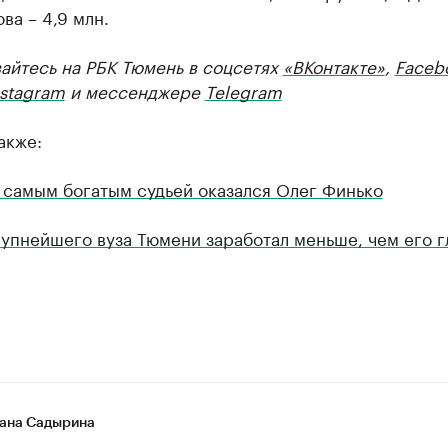
ва – 4,9 млн.
айтесь на РБК Тюмень в соцсетях
«ВКонтакте»
,
Faceb
nstagram
и мессенджере
Telegram
акже:
 самым богатым судьей оказался Олег Финько
упнейшего вуза Тюмени заработал меньше, чем его г
ана Садырина