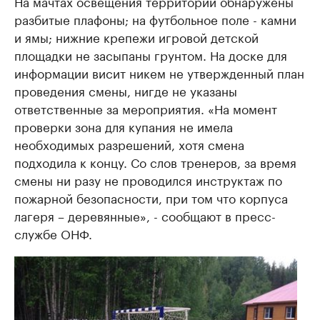
На мачтах освещения территории обнаружены
разбитые плафоны; на футбольное поле - камни
и ямы; нижние крепежи игровой детской
площадки не засыпаны грунтом. На доске для
информации висит никем не утвержденный план
проведения смены, нигде не указаны
ответственные за мероприятия. «На момент
проверки зона для купания не имела
необходимых разрешений, хотя смена
подходила к концу. Со слов тренеров, за время
смены ни разу не проводился инструктаж по
пожарной безопасности, при том что корпуса
лагеря – деревянные», - сообщают в пресс-
службе ОНФ.