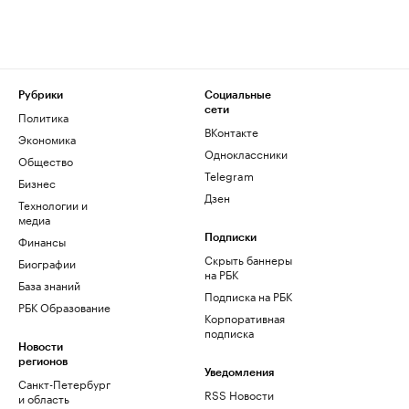
Рубрики
Социальные
сети
Политика
ВКонтакте
Экономика
Одноклассники
Общество
Telegram
Бизнес
Дзен
Технологии и
медиа
Финансы
Подписки
Скрыть баннеры
Биографии
на РБК
База знаний
Подписка на РБК
РБК Образование
Корпоративная
подписка
Новости
регионов
Уведомления
Санкт-Петербург
RSS Новости
и область