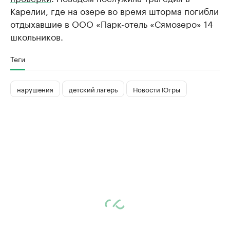
Карелии, где на озере во время шторма погибли
отдыхавшие в ООО «Парк-отель «Сямозеро» 14
школьников.
Теги
нарушения
детский лагерь
Новости Югры