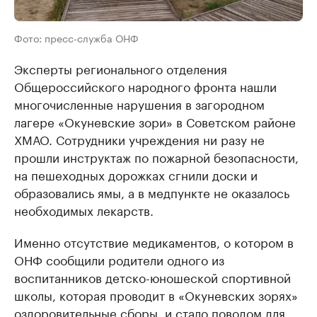
Фото: пресс-служба ОНФ
Эксперты регионального отделения
Общероссийского народного фронта нашли
многочисленные нарушения в загородном
лагере «Окуневские зори» в Советском районе
ХМАО. Сотрудники учреждения ни разу не
прошли инструктаж по пожарной безопасности,
на пешеходных дорожках сгнили доски и
образовались ямы, а в медпункте не оказалось
необходимых лекарств.
Именно отсутствие медикаментов, о котором в
ОНФ сообщили родители одного из
воспитанников детско-юношеской спортивной
школы, которая проводит в «Окуневских зорях»
оздоровительные сборы, и стало поводом для