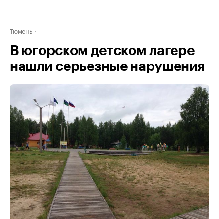
Тюмень
В югорском детском лагере
нашли серьезные нарушения