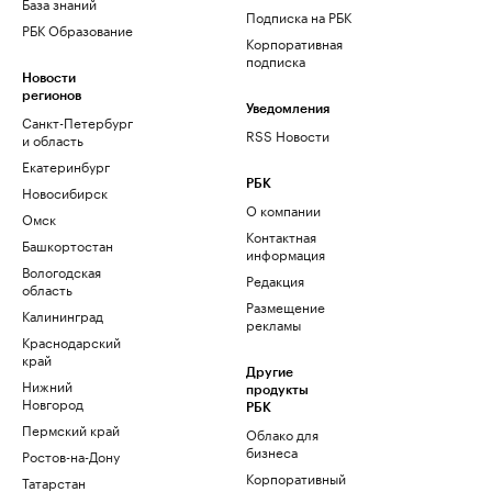
База знаний
Подписка на РБК
РБК Образование
Корпоративная
подписка
Новости
регионов
Уведомления
Санкт-Петербург
RSS Новости
и область
Екатеринбург
РБК
Новосибирск
О компании
Омск
Контактная
Башкортостан
информация
Вологодская
Редакция
область
Размещение
Калининград
рекламы
Краснодарский
край
Другие
Нижний
продукты
Новгород
РБК
Пермский край
Облако для
бизнеса
Ростов-на-Дону
Корпоративный
Татарстан