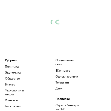
Рубрики
Социальные
сети
Политика
ВКонтакте
Экономика
Одноклассники
Общество
Telegram
Бизнес
Дзен
Технологии и
медиа
Финансы
Подписки
Скрыть баннеры
Биографии
на РБК