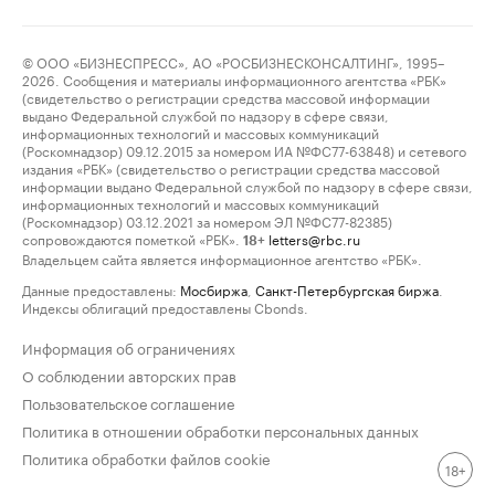
© ООО «БИЗНЕСПРЕСС», АО «РОСБИЗНЕСКОНСАЛТИНГ», 1995–
2026. Сообщения и материалы информационного агентства «РБК»
(свидетельство о регистрации средства массовой информации
выдано Федеральной службой по надзору в сфере связи,
информационных технологий и массовых коммуникаций
(Роскомнадзор) 09.12.2015 за номером ИА №ФС77-63848) и сетевого
издания «РБК» (свидетельство о регистрации средства массовой
информации выдано Федеральной службой по надзору в сфере связи,
информационных технологий и массовых коммуникаций
(Роскомнадзор) 03.12.2021 за номером ЭЛ №ФС77-82385)
сопровождаются пометкой «РБК».
letters@rbc.ru
18+
Владельцем сайта является информационное агентство «РБК».
Данные предоставлены:
Мосбиржа
,
Санкт-Петербургская биржа
.
Индексы облигаций предоставлены Cbonds.
Информация об ограничениях
О соблюдении авторских прав
Пользовательское соглашение
Политика в отношении обработки персональных данных
Политика обработки файлов cookie
18+