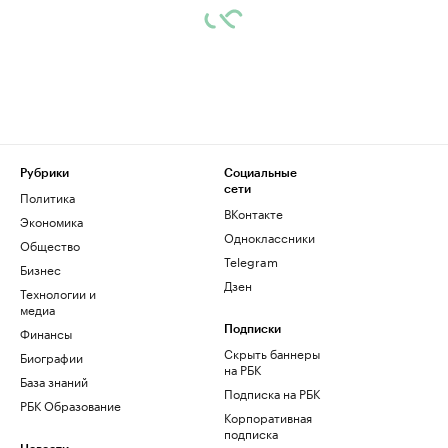
Рубрики
Социальные
сети
Политика
ВКонтакте
Экономика
Одноклассники
Общество
Telegram
Бизнес
Дзен
Технологии и
медиа
Финансы
Подписки
Скрыть баннеры
Биографии
на РБК
База знаний
Подписка на РБК
РБК Образование
Корпоративная
подписка