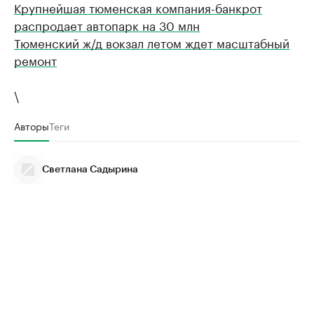
Крупнейшая тюменская компания-банкрот
распродает автопарк на 30 млн
Тюменский ж/д вокзал летом ждет масштабный
ремонт
\
Авторы
Теги
Светлана Садырина